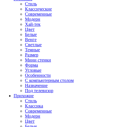
Стиль
Классические
Современные
Модерн
Хай-тек
Цвет
Белые
Венге
Светлые
Темные
Размер
Мини стенки
Форма
Угловые
Особенности
С компьютерным столом
Назначение
Под телевизор
Прихожие
Стиль
Классика
Современные
Модерн
Цвет
Белые