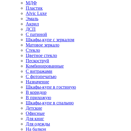
МДФ
Пластик
Alvic Luxe
Эмаль
Акрил
ДСП
С патиной
Шкафы-купе с зеркалом
Матовое зеркало
Стекло
Цветное стекло
Пескоструй
Комбинированные
С витражами
С фотопечатью
Назначение
Шкафы-купе в гостиную
В коридор
В прихожую
Шкафы-купе в спальню
Детские
Офисные
Для книг
Для одежды
На балкон