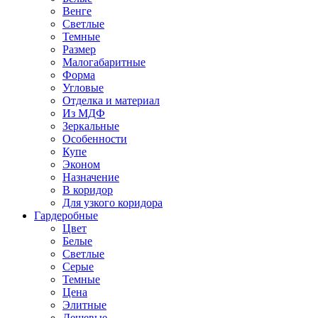
Венге
Светлые
Темные
Размер
Малогабаритные
Форма
Угловые
Отделка и материал
Из МДФ
Зеркальные
Особенности
Купе
Эконом
Назначение
В коридор
Для узкого коридора
Гардеробные
Цвет
Белые
Светлые
Серые
Темные
Цена
Элитные
Дешевые