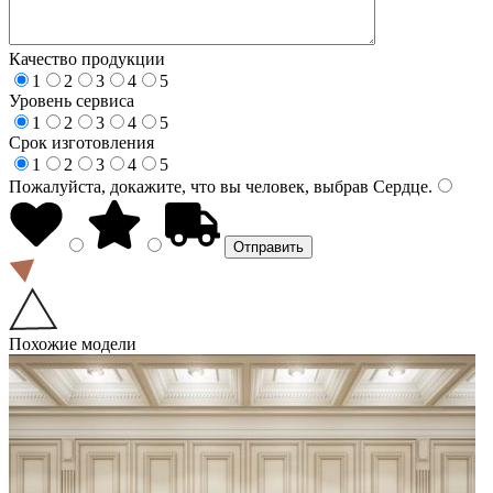
Качество продукции
1
2
3
4
5
Уровень сервиса
1
2
3
4
5
Срок изготовления
1
2
3
4
5
Пожалуйста, докажите, что вы человек, выбрав
Сердце
.
Похожие модели