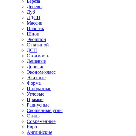
Береза
Дерево
Дуб
ЛДСП
Массив
Пластик
Шпон
Экошпон
С патиной
ДСП
Стоимость
Дешевые
Дорогие
Эконом-класс
Элитные
Форма
П-образные
Угловые
Прямые
Радиусные
Скошенные углы
Стиль
Современные
Евро
Английские