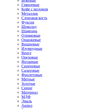
Бежевые
Глянцевые
Кофе с молоком
Металлик
Слоновая кость
Фуксия
Шоколад
Шампань
Оливковые
Оранжевые
Вишневые
Изумрудные
Венге
Ореховые
Янтарные
Сиреневые
Салатовые
Фиолетовые
Мятные
Золотые
Синие
Материал
МДФ
Эмаль
Акрил