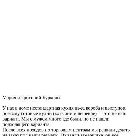
Мария и Григорий Бурковы
У нас в доме нестандартная кухня из-за короба и выступов,
поэтому готовые кухни (хоть они и дешевле) — это не наш
вариант. Мы с мужем много где были, но не нашли
подходящего варианта.
После всех походов по торговым центрам мы решили делать
на заказ под наши размеры. Вызвали замерщика, он все