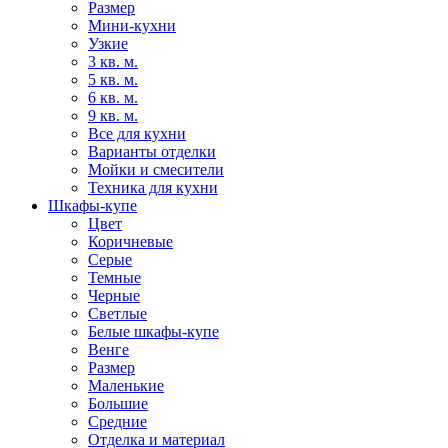
Размер
Мини-кухни
Узкие
3 кв. м.
5 кв. м.
6 кв. м.
9 кв. м.
Все для кухни
Варианты отделки
Мойки и смесители
Техника для кухни
Шкафы-купе
Цвет
Коричневые
Серые
Темные
Черные
Светлые
Белые шкафы-купе
Венге
Размер
Маленькие
Большие
Средние
Отделка и материал