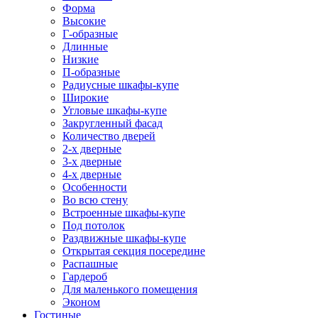
Форма
Высокие
Г-образные
Длинные
Низкие
П-образные
Радиусные шкафы-купе
Широкие
Угловые шкафы-купе
Закругленный фасад
Количество дверей
2-х дверные
3-х дверные
4-х дверные
Особенности
Во всю стену
Встроенные шкафы-купе
Под потолок
Раздвижные шкафы-купе
Открытая секция посередине
Распашные
Гардероб
Для маленького помещения
Эконом
Гостиные