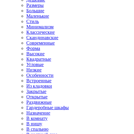
Размеры
Большие
Маленькие
Стиль
Минимализм
Классические
Скандинавские
Современные
Форма
Высокие
Квадратные
Угловые
Низкие
Особенности
Встроенные
Из кладовки
Закрытые
Открытые
Раздвижные
Гардеробные шкафы
Назначение
В комнату
В нишу
В спальню