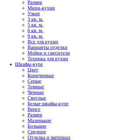
Размер
Мини-кухни
Узкие
3 кв. м.
5 кв. м.
6 кв. м.
9 кв. м.
Все для кухни
Варианты отделки
Мойки и смесители
Техника для кухни
Шкафы-купе
Цвет
Коричневые
Серые
Темные
Черные
Светлые
Белые шкафы-купе
Венге
Размер
Маленькие
Большие
Средние
Отделка и материал