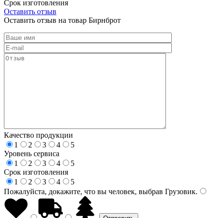
Срок изготовления
Оставить отзыв
Оставить отзыв на товар Бирнброт
Качество продукции
1
2
3
4
5
Уровень сервиса
1
2
3
4
5
Срок изготовления
1
2
3
4
5
Пожалуйста, докажите, что вы человек, выбрав
Грузовик
.