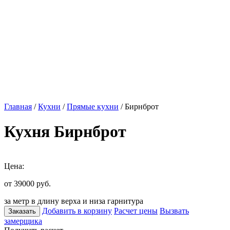
Главная
/
Кухни
/
Прямые кухни
/ Бирнброт
Кухня Бирнброт
Цена:
от 39000
руб.
за метр в длину верха и низа гарнитура
Добавить в корзину
Расчет цены
Вызвать
Заказать
замерщика