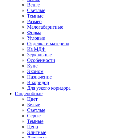
Венге
Светлые
Темные
Размер
Малогабаритные
Форма
Угловые
Отделка и материал
Из МДФ
Зеркальные
Особенности
Купе
Эконом
Назначение
В коридор
Для узкого коридора
Гардеробные
Цвет
Белые
Светлые
Серые
Темные
Цена
Элитные
Дешевые