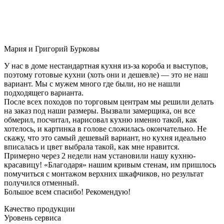
Мария и Григорий Бурковы
У нас в доме нестандартная кухня из-за короба и выступов,
поэтому готовые кухни (хоть они и дешевле) — это не наш
вариант. Мы с мужем много где были, но не нашли
подходящего варианта.
После всех походов по торговым центрам мы решили делать
на заказ под наши размеры. Вызвали замерщика, он все
обмерил, посчитал, нарисовал кухню именно такой, как
хотелось, и картинка в голове сложилась окончательно. Не
скажу, что это самый дешевый вариант, но кухня идеально
вписалась и цвет выбрала такой, как мне нравится.
Примерно через 2 недели нам установили нашу кухню-
красавицу! «Благодаря» нашим кривым стенам, им пришлось
помучиться с монтажом верхних шкафчиков, но результат
получился отменный.
Большое всем спасибо! Рекомендую!
Качество продукции
Уровень сервиса