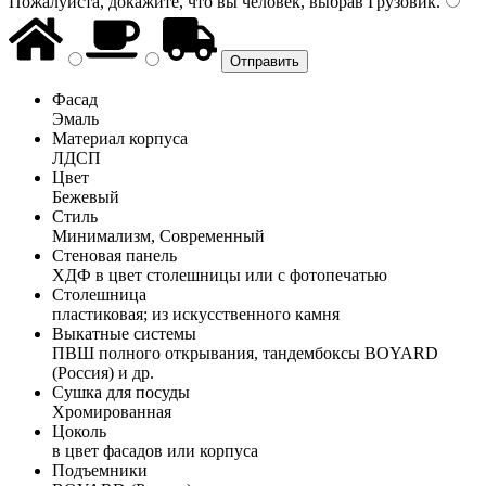
Пожалуйста, докажите, что вы человек, выбрав
Грузовик
.
Фасад
Эмаль
Материал корпуса
ЛДСП
Цвет
Бежевый
Стиль
Минимализм, Современный
Стеновая панель
ХДФ в цвет столешницы или с фотопечатью
Столешница
пластиковая; из искусственного камня
Выкатные системы
ПВШ полного открывания, тандембоксы BOYARD
(Россия) и др.
Сушка для посуды
Хромированная
Цоколь
в цвет фасадов или корпуса
Подъемники