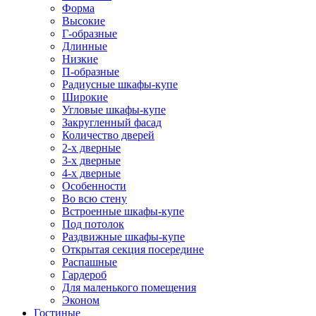
Форма
Высокие
Г-образные
Длинные
Низкие
П-образные
Радиусные шкафы-купе
Широкие
Угловые шкафы-купе
Закругленный фасад
Количество дверей
2-х дверные
3-х дверные
4-х дверные
Особенности
Во всю стену
Встроенные шкафы-купе
Под потолок
Раздвижные шкафы-купе
Открытая секция посередине
Распашные
Гардероб
Для маленького помещения
Эконом
Гостиные