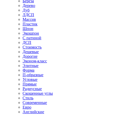
Береза
Дерево
Дуб
ЛДСП
Массив
Пластик
Шпон
Экошпон
С патиной
ДСП
Стоимость
Дешевые
Дорогие
Эконом-класс
Элитные
Форма
П-образные
Угловые
Прямые
Радиусные
Скошенные углы
Стиль
Современные
Евро
Английские