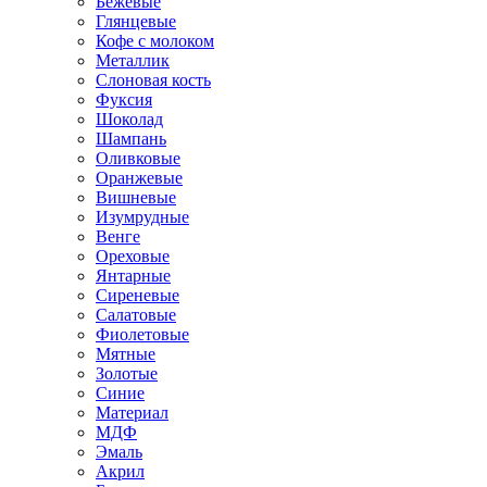
Бежевые
Глянцевые
Кофе с молоком
Металлик
Слоновая кость
Фуксия
Шоколад
Шампань
Оливковые
Оранжевые
Вишневые
Изумрудные
Венге
Ореховые
Янтарные
Сиреневые
Салатовые
Фиолетовые
Мятные
Золотые
Синие
Материал
МДФ
Эмаль
Акрил