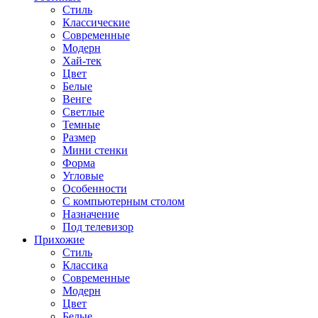
Стиль
Классические
Современные
Модерн
Хай-тек
Цвет
Белые
Венге
Светлые
Темные
Размер
Мини стенки
Форма
Угловые
Особенности
С компьютерным столом
Назначение
Под телевизор
Прихожие
Стиль
Классика
Современные
Модерн
Цвет
Белые