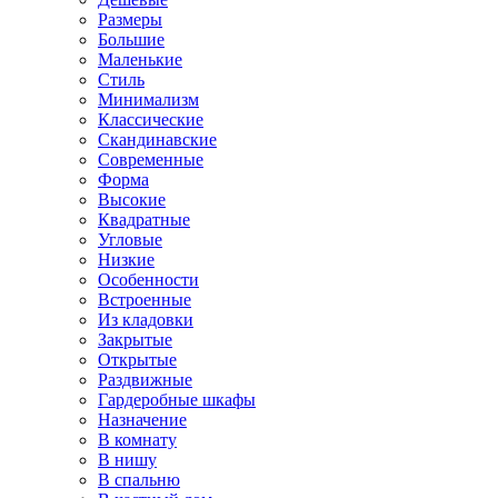
Размеры
Большие
Маленькие
Стиль
Минимализм
Классические
Скандинавские
Современные
Форма
Высокие
Квадратные
Угловые
Низкие
Особенности
Встроенные
Из кладовки
Закрытые
Открытые
Раздвижные
Гардеробные шкафы
Назначение
В комнату
В нишу
В спальню