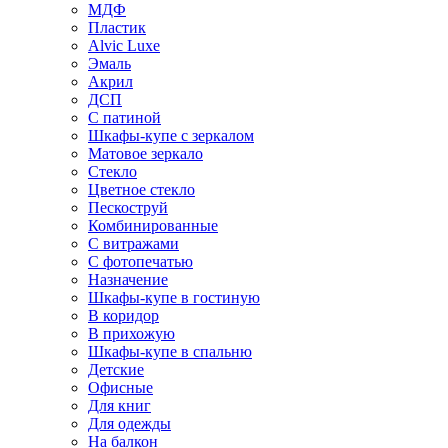
МДФ
Пластик
Alvic Luxe
Эмаль
Акрил
ДСП
С патиной
Шкафы-купе с зеркалом
Матовое зеркало
Стекло
Цветное стекло
Пескоструй
Комбинированные
С витражами
С фотопечатью
Назначение
Шкафы-купе в гостиную
В коридор
В прихожую
Шкафы-купе в спальню
Детские
Офисные
Для книг
Для одежды
На балкон