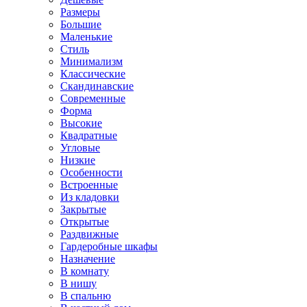
Размеры
Большие
Маленькие
Стиль
Минимализм
Классические
Скандинавские
Современные
Форма
Высокие
Квадратные
Угловые
Низкие
Особенности
Встроенные
Из кладовки
Закрытые
Открытые
Раздвижные
Гардеробные шкафы
Назначение
В комнату
В нишу
В спальню