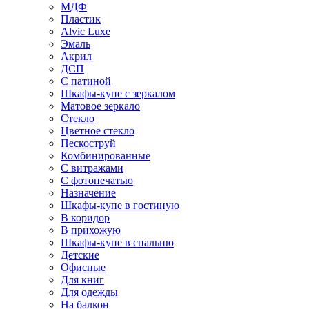
МДФ
Пластик
Alvic Luxe
Эмаль
Акрил
ДСП
С патиной
Шкафы-купе с зеркалом
Матовое зеркало
Стекло
Цветное стекло
Пескоструй
Комбинированные
С витражами
С фотопечатью
Назначение
Шкафы-купе в гостиную
В коридор
В прихожую
Шкафы-купе в спальню
Детские
Офисные
Для книг
Для одежды
На балкон