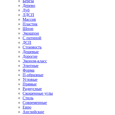
Береза
Дерево
Дуб
ЛДСП
Массив
Пластик
Шпон
Экошпон
С патиной
ДСП
Стоимость
Дешевые
Дорогие
Эконом-класс
Элитные
Форма
П-образные
Угловые
Прямые
Радиусные
Скошенные углы
Стиль
Современные
Евро
Английские