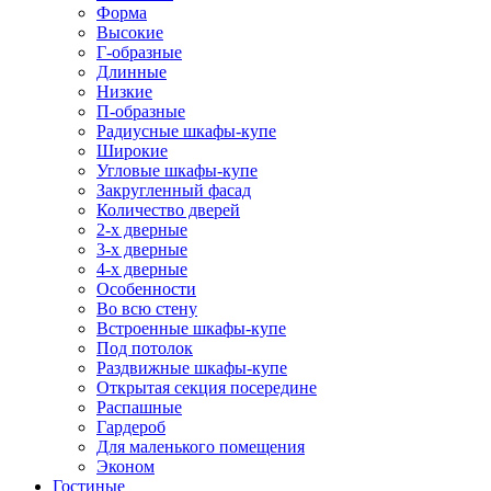
Форма
Высокие
Г-образные
Длинные
Низкие
П-образные
Радиусные шкафы-купе
Широкие
Угловые шкафы-купе
Закругленный фасад
Количество дверей
2-х дверные
3-х дверные
4-х дверные
Особенности
Во всю стену
Встроенные шкафы-купе
Под потолок
Раздвижные шкафы-купе
Открытая секция посередине
Распашные
Гардероб
Для маленького помещения
Эконом
Гостиные