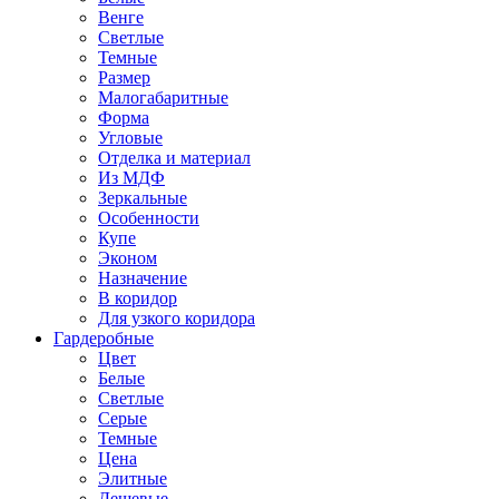
Венге
Светлые
Темные
Размер
Малогабаритные
Форма
Угловые
Отделка и материал
Из МДФ
Зеркальные
Особенности
Купе
Эконом
Назначение
В коридор
Для узкого коридора
Гардеробные
Цвет
Белые
Светлые
Серые
Темные
Цена
Элитные
Дешевые