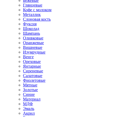
Бежевые
Глянцевые
Кофе с молоком
Металлик
Слоновая кость
Фуксия
Шоколад
Шампань
Оливковые
Оранжевые
Вишневые
Изумрудные
Венге
Ореховые
Янтарные
Сиреневые
Салатовые
Фиолетовые
Мятные
Золотые
Синие
Материал
МДФ
Эмаль
Акрил