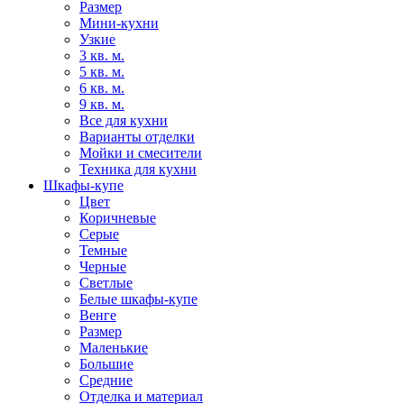
Размер
Мини-кухни
Узкие
3 кв. м.
5 кв. м.
6 кв. м.
9 кв. м.
Все для кухни
Варианты отделки
Мойки и смесители
Техника для кухни
Шкафы-купе
Цвет
Коричневые
Серые
Темные
Черные
Светлые
Белые шкафы-купе
Венге
Размер
Маленькие
Большие
Средние
Отделка и материал