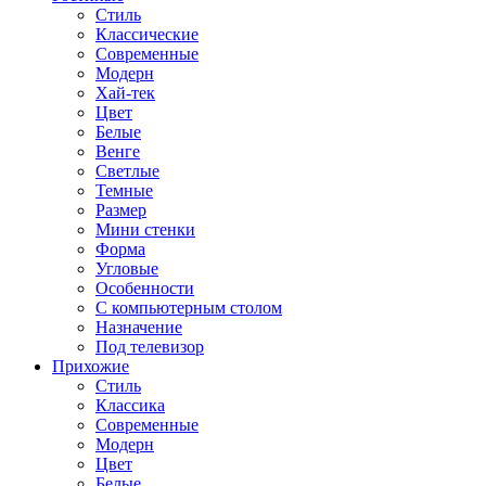
Стиль
Классические
Современные
Модерн
Хай-тек
Цвет
Белые
Венге
Светлые
Темные
Размер
Мини стенки
Форма
Угловые
Особенности
С компьютерным столом
Назначение
Под телевизор
Прихожие
Стиль
Классика
Современные
Модерн
Цвет
Белые