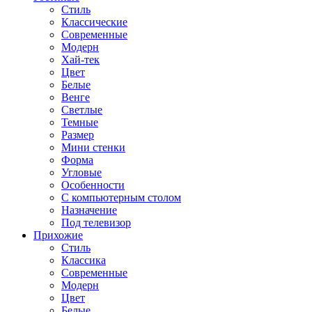
Стиль
Классические
Современные
Модерн
Хай-тек
Цвет
Белые
Венге
Светлые
Темные
Размер
Мини стенки
Форма
Угловые
Особенности
С компьютерным столом
Назначение
Под телевизор
Прихожие
Стиль
Классика
Современные
Модерн
Цвет
Белые