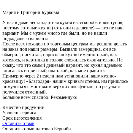
Мария и Григорий Бурковы
У нас в доме нестандартная кухня из-за короба и выступов,
поэтому готовые кухни (хоть они и дешевле) — это не наш
вариант. Мы с мужем много где были, но не нашли
подходящего варианта.
После всех походов по торговым центрам мы решили делать
на заказ под наши размеры. Вызвали замерщика, он все
обмерил, посчитал, нарисовал кухню именно такой, как
хотелось, и картинка в голове сложилась окончательно. Не
скажу, что это самый дешевый вариант, но кухня идеально
вписалась и цвет выбрала такой, как мне нравится.
Примерно через 2 недели нам установили нашу кухню-
красавицу! «Благодаря» нашим кривым стенам, им пришлось
помучиться с монтажом верхних шкафчиков, но результат
получился отменный.
Большое всем спасибо! Рекомендую!
Качество продукции
Уровень сервиса
Срок изготовления
Оставить отзыв
Оставить отзыв на товар Бернаби