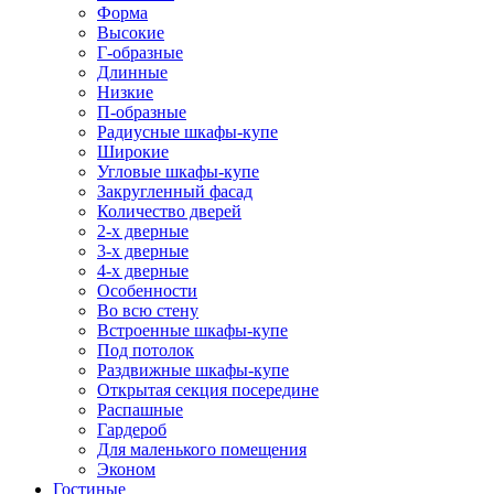
Форма
Высокие
Г-образные
Длинные
Низкие
П-образные
Радиусные шкафы-купе
Широкие
Угловые шкафы-купе
Закругленный фасад
Количество дверей
2-х дверные
3-х дверные
4-х дверные
Особенности
Во всю стену
Встроенные шкафы-купе
Под потолок
Раздвижные шкафы-купе
Открытая секция посередине
Распашные
Гардероб
Для маленького помещения
Эконом
Гостиные