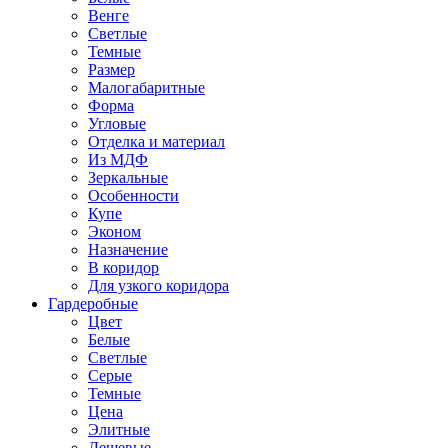
Венге
Светлые
Темные
Размер
Малогабаритные
Форма
Угловые
Отделка и материал
Из МДФ
Зеркальные
Особенности
Купе
Эконом
Назначение
В коридор
Для узкого коридора
Гардеробные
Цвет
Белые
Светлые
Серые
Темные
Цена
Элитные
Дешевые