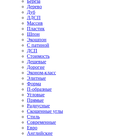
Береза
Дерево
Дуб
ЛДСП
Массив
Пластик
Шпон
Экошпон
С патиной
ДСП
Стоимость
Дешевые
Дорогие
Эконом-класс
Элитные
Форма
П-образные
Угловые
Прямые
Радиусные
Скошенные углы
Стиль
Современные
Евро
Английские