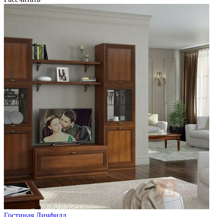
Гостиная Личфилд