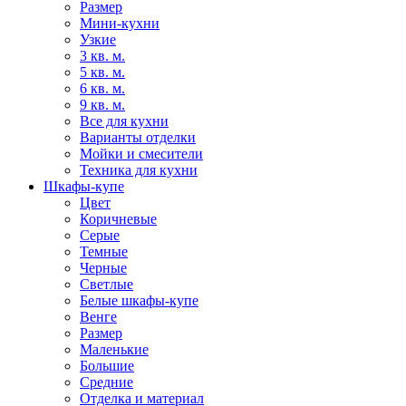
Размер
Мини-кухни
Узкие
3 кв. м.
5 кв. м.
6 кв. м.
9 кв. м.
Все для кухни
Варианты отделки
Мойки и смесители
Техника для кухни
Шкафы-купе
Цвет
Коричневые
Серые
Темные
Черные
Светлые
Белые шкафы-купе
Венге
Размер
Маленькие
Большие
Средние
Отделка и материал