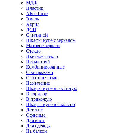
МДФ
Пластик
Alvic Luxe
Эмаль
Акрил
ДСП
С патиной
Шкафы-купе с зеркалом
Матовое зеркало
Стекло
Цветное стекло
Пескоструй
Комбинированные
С витражами
С фотопечатью
Назначение
Шкафы-купе в гостиную
В коридор
В прихожую
Шкафы-купе в спальню
Детские
Офисные
Для книг
Для одежды
На балкон