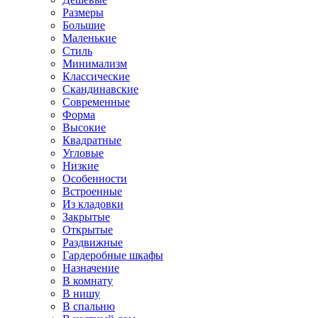
Размеры
Большие
Маленькие
Стиль
Минимализм
Классические
Скандинавские
Современные
Форма
Высокие
Квадратные
Угловые
Низкие
Особенности
Встроенные
Из кладовки
Закрытые
Открытые
Раздвижные
Гардеробные шкафы
Назначение
В комнату
В нишу
В спальню