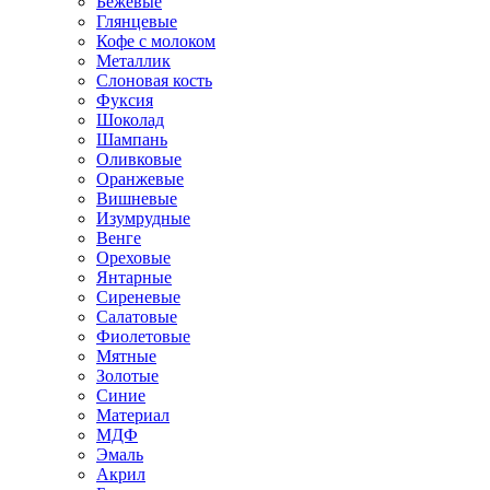
Бежевые
Глянцевые
Кофе с молоком
Металлик
Слоновая кость
Фуксия
Шоколад
Шампань
Оливковые
Оранжевые
Вишневые
Изумрудные
Венге
Ореховые
Янтарные
Сиреневые
Салатовые
Фиолетовые
Мятные
Золотые
Синие
Материал
МДФ
Эмаль
Акрил