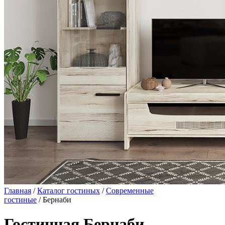
Главная
/
Каталог гостиных
/
Современные
гостиные
/ Бернаби
Гостинная Бернаби