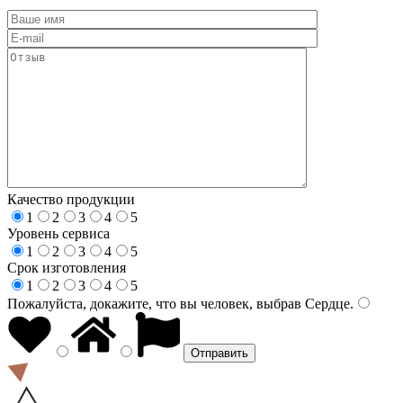
Качество продукции
1
2
3
4
5
Уровень сервиса
1
2
3
4
5
Срок изготовления
1
2
3
4
5
Пожалуйста, докажите, что вы человек, выбрав
Сердце
.