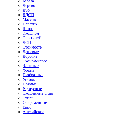
Береза
Дерево
Дуб
ЛДСП
Массив
Пластик
Шпон
Экошпон
С патиной
ДСП
Стоимость
Дешевые
Дорогие
Эконом-класс
Элитные
Форма
П-образные
Угловые
Прямые
Радиусные
Скошенные углы
Стиль
Современные
Евро
Английские