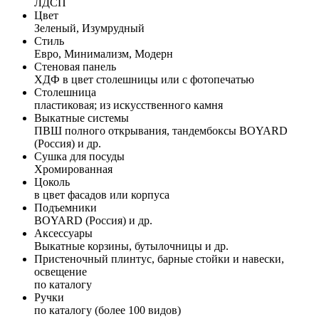
ЛДСП
Цвет
Зеленый, Изумрудный
Стиль
Евро, Минимализм, Модерн
Стеновая панель
ХДФ в цвет столешницы или с фотопечатью
Столешница
пластиковая; из искусственного камня
Выкатные системы
ПВШ полного открывания, тандембоксы BOYARD
(Россия) и др.
Сушка для посуды
Хромированная
Цоколь
в цвет фасадов или корпуса
Подъемники
BOYARD (Россия) и др.
Аксессуары
Выкатные корзины, бутылочницы и др.
Пристеночный плинтус, барные стойки и навески,
освещение
по каталогу
Ручки
по каталогу (более 100 видов)