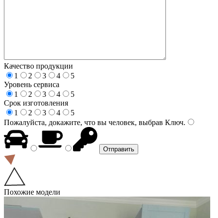
Качество продукции
1
2
3
4
5
Уровень сервиса
1
2
3
4
5
Срок изготовления
1
2
3
4
5
Пожалуйста, докажите, что вы человек, выбрав
Ключ
.
Похожие модели