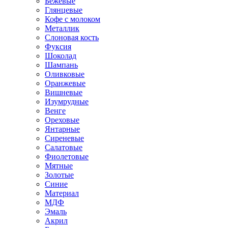
Бежевые
Глянцевые
Кофе с молоком
Металлик
Слоновая кость
Фуксия
Шоколад
Шампань
Оливковые
Оранжевые
Вишневые
Изумрудные
Венге
Ореховые
Янтарные
Сиреневые
Салатовые
Фиолетовые
Мятные
Золотые
Синие
Материал
МДФ
Эмаль
Акрил