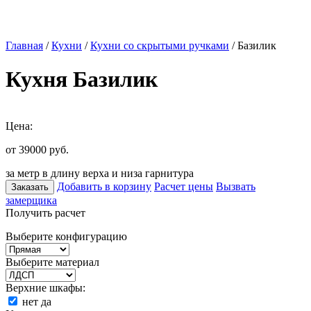
Главная
/
Кухни
/
Кухни со скрытыми ручками
/ Базилик
Кухня Базилик
Цена:
от 39000
руб.
за метр в длину верха и низа гарнитура
Добавить в корзину
Расчет цены
Вызвать
Заказать
замерщика
Получить расчет
Выберите конфигурацию
Выберите материал
Верхние шкафы:
нет
да