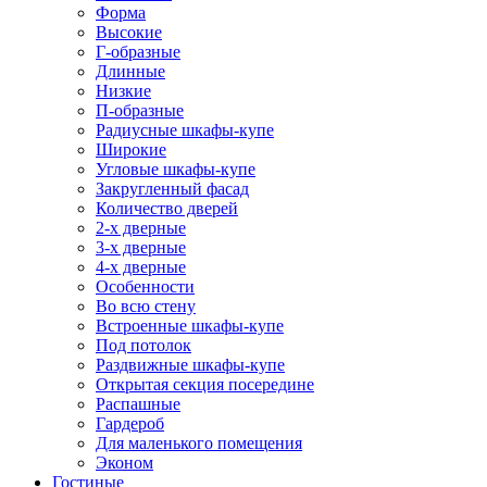
Форма
Высокие
Г-образные
Длинные
Низкие
П-образные
Радиусные шкафы-купе
Широкие
Угловые шкафы-купе
Закругленный фасад
Количество дверей
2-х дверные
3-х дверные
4-х дверные
Особенности
Во всю стену
Встроенные шкафы-купе
Под потолок
Раздвижные шкафы-купе
Открытая секция посередине
Распашные
Гардероб
Для маленького помещения
Эконом
Гостиные