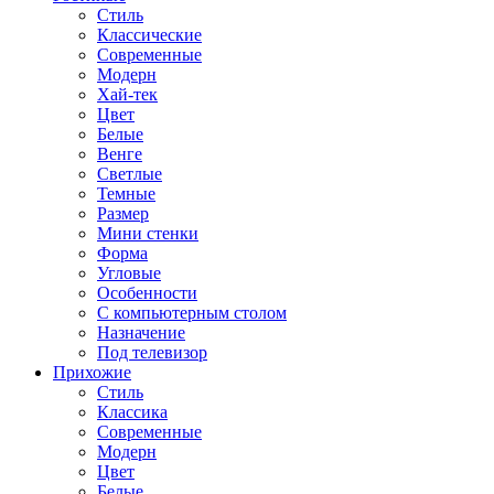
Стиль
Классические
Современные
Модерн
Хай-тек
Цвет
Белые
Венге
Светлые
Темные
Размер
Мини стенки
Форма
Угловые
Особенности
С компьютерным столом
Назначение
Под телевизор
Прихожие
Стиль
Классика
Современные
Модерн
Цвет
Белые