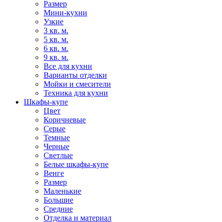
Размер
Мини-кухни
Узкие
3 кв. м.
5 кв. м.
6 кв. м.
9 кв. м.
Все для кухни
Варианты отделки
Мойки и смесители
Техника для кухни
Шкафы-купе
Цвет
Коричневые
Серые
Темные
Черные
Светлые
Белые шкафы-купе
Венге
Размер
Маленькие
Большие
Средние
Отделка и материал