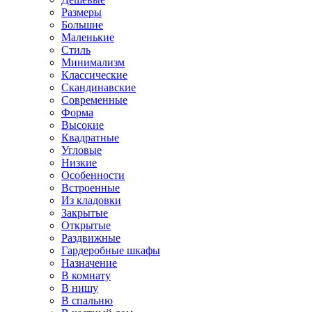
Размеры
Большие
Маленькие
Стиль
Минимализм
Классические
Скандинавские
Современные
Форма
Высокие
Квадратные
Угловые
Низкие
Особенности
Встроенные
Из кладовки
Закрытые
Открытые
Раздвижные
Гардеробные шкафы
Назначение
В комнату
В нишу
В спальню