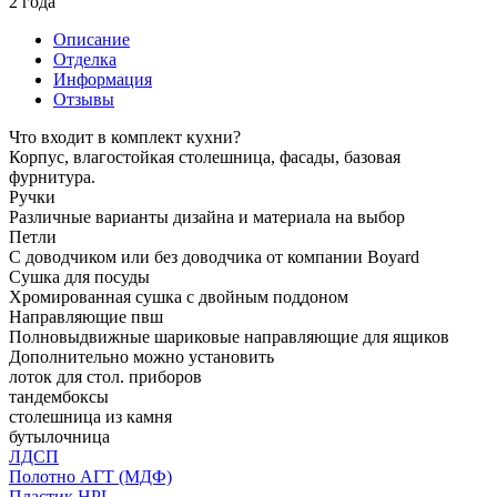
2 года
Описание
Отделка
Информация
Отзывы
Что входит в комплект кухни?
Корпус, влагостойкая столешница, фасады, базовая
фурнитура.
Ручки
Различные варианты дизайна и материала на выбор
Петли
С доводчиком или без доводчика от компании Boyard
Сушка для посуды
Хромированная сушка с двойным поддоном
Направляющие пвш
Полновыдвижные шариковые направляющие для ящиков
Дополнительно можно установить
лоток для стол. приборов
тандембоксы
столешница из камня
бутылочница
ЛДСП
Полотно АГТ (МДФ)
Пластик HPL