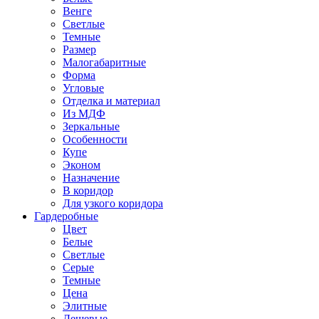
Венге
Светлые
Темные
Размер
Малогабаритные
Форма
Угловые
Отделка и материал
Из МДФ
Зеркальные
Особенности
Купе
Эконом
Назначение
В коридор
Для узкого коридора
Гардеробные
Цвет
Белые
Светлые
Серые
Темные
Цена
Элитные
Дешевые