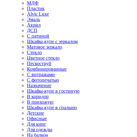
МДФ
Пластик
Alvic Luxe
Эмаль
Акрил
ДСП
С патиной
Шкафы-купе с зеркалом
Матовое зеркало
Стекло
Цветное стекло
Пескоструй
Комбинированные
С витражами
С фотопечатью
Назначение
Шкафы-купе в гостиную
В коридор
В прихожую
Шкафы-купе в спальню
Детские
Офисные
Для книг
Для одежды
На балкон