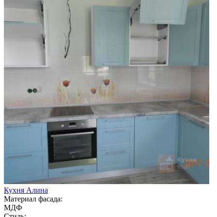
Кухня Алина
Материал фасада:
МДФ
Стиль: