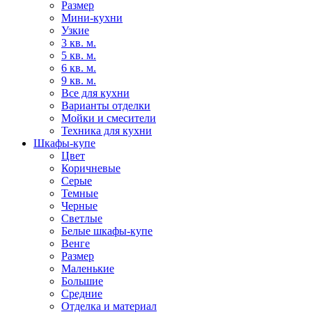
Размер
Мини-кухни
Узкие
3 кв. м.
5 кв. м.
6 кв. м.
9 кв. м.
Все для кухни
Варианты отделки
Мойки и смесители
Техника для кухни
Шкафы-купе
Цвет
Коричневые
Серые
Темные
Черные
Светлые
Белые шкафы-купе
Венге
Размер
Маленькие
Большие
Средние
Отделка и материал