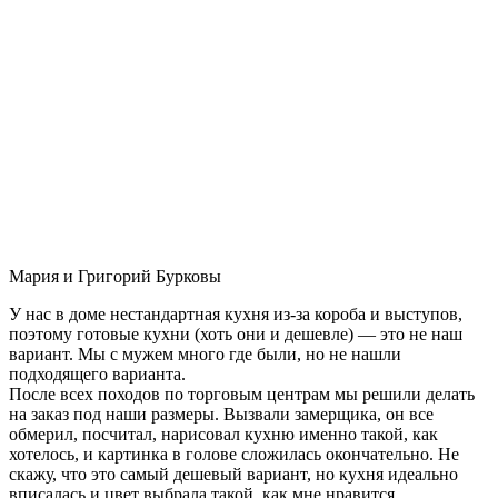
Мария и Григорий Бурковы
У нас в доме нестандартная кухня из-за короба и выступов,
поэтому готовые кухни (хоть они и дешевле) — это не наш
вариант. Мы с мужем много где были, но не нашли
подходящего варианта.
После всех походов по торговым центрам мы решили делать
на заказ под наши размеры. Вызвали замерщика, он все
обмерил, посчитал, нарисовал кухню именно такой, как
хотелось, и картинка в голове сложилась окончательно. Не
скажу, что это самый дешевый вариант, но кухня идеально
вписалась и цвет выбрала такой, как мне нравится.