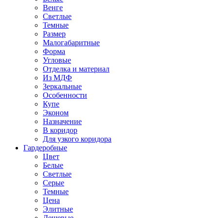
Венге
Светлые
Темные
Размер
Малогабаритные
Форма
Угловые
Отделка и материал
Из МДФ
Зеркальные
Особенности
Купе
Эконом
Назначение
В коридор
Для узкого коридора
Гардеробные
Цвет
Белые
Светлые
Серые
Темные
Цена
Элитные
Дешевые