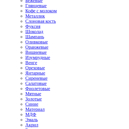
Бежевые
Глянцевые
Кофе с молоком
Металлик
Слоновая кость
Фуксия
Шоколад
Шампань
Оливковые
Оранжевые
Вишневые
Изумрудные
Венге
Ореховые
Янтарные
Сиреневые
Салатовые
Фиолетовые
Мятные
Золотые
Синие
Материал
МДФ
Эмаль
Акрил