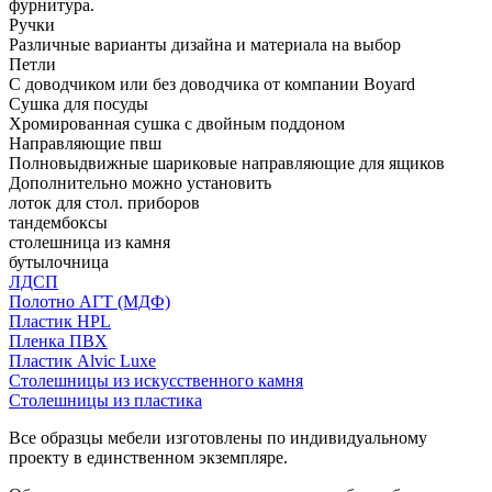
фурнитура.
Ручки
Различные варианты дизайна и материала на выбор
Петли
С доводчиком или без доводчика от компании Boyard
Сушка для посуды
Хромированная сушка с двойным поддоном
Направляющие пвш
Полновыдвижные шариковые направляющие для ящиков
Дополнительно можно установить
лоток для стол. приборов
тандембоксы
столешница из камня
бутылочница
ЛДСП
Полотно АГТ (МДФ)
Пластик HPL
Пленка ПВХ
Пластик Alvic Luxe
Столешницы из искусственного камня
Столешницы из пластика
Все образцы мебели изготовлены по индивидуальному
проекту в единственном экземпляре.