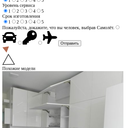
1
2
3
4
5
Уровень сервиса
1
2
3
4
5
Срок изготовления
1
2
3
4
5
Пожалуйста, докажите, что вы человек, выбрав
Самолёт
.
Похожие модели