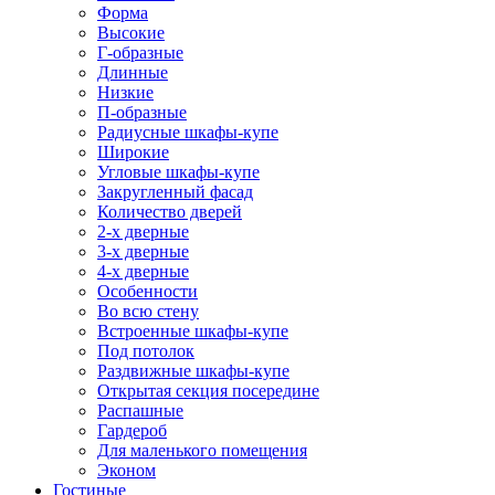
Форма
Высокие
Г-образные
Длинные
Низкие
П-образные
Радиусные шкафы-купе
Широкие
Угловые шкафы-купе
Закругленный фасад
Количество дверей
2-х дверные
3-х дверные
4-х дверные
Особенности
Во всю стену
Встроенные шкафы-купе
Под потолок
Раздвижные шкафы-купе
Открытая секция посередине
Распашные
Гардероб
Для маленького помещения
Эконом
Гостиные