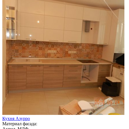
Кухня Азурро
Материал фасада:
Акрил, МДФ