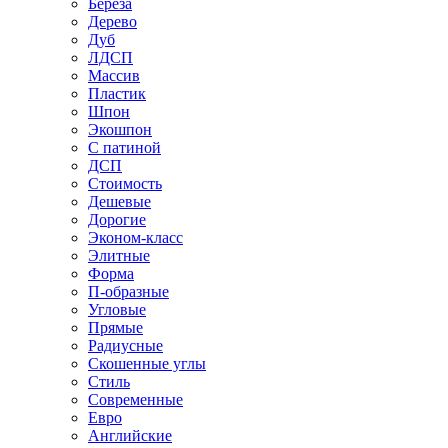
Береза
Дерево
Дуб
ЛДСП
Массив
Пластик
Шпон
Экошпон
С патиной
ДСП
Стоимость
Дешевые
Дорогие
Эконом-класс
Элитные
Форма
П-образные
Угловые
Прямые
Радиусные
Скошенные углы
Стиль
Современные
Евро
Английские