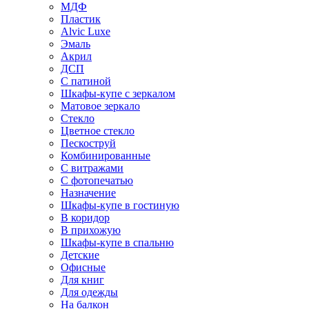
МДФ
Пластик
Alvic Luxe
Эмаль
Акрил
ДСП
С патиной
Шкафы-купе с зеркалом
Матовое зеркало
Стекло
Цветное стекло
Пескоструй
Комбинированные
С витражами
С фотопечатью
Назначение
Шкафы-купе в гостиную
В коридор
В прихожую
Шкафы-купе в спальню
Детские
Офисные
Для книг
Для одежды
На балкон