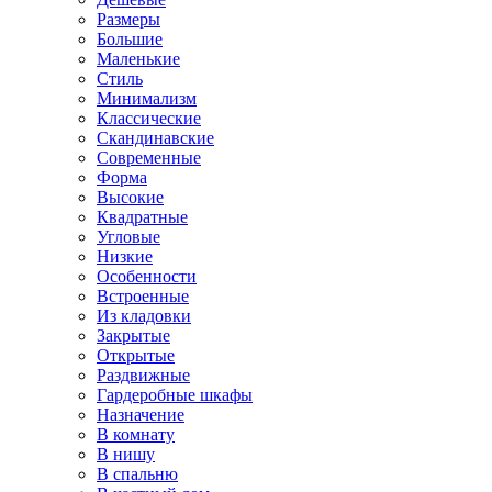
Размеры
Большие
Маленькие
Стиль
Минимализм
Классические
Скандинавские
Современные
Форма
Высокие
Квадратные
Угловые
Низкие
Особенности
Встроенные
Из кладовки
Закрытые
Открытые
Раздвижные
Гардеробные шкафы
Назначение
В комнату
В нишу
В спальню