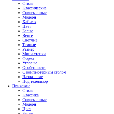
Стиль
Классические
Современные
Модерн
Хай-тек
Цвет
Белые
Венге
Светлые
Темные
Размер
Мини стенки
Форма
Угловые
Особенности
С компьютерным столом
Назначение
Под телевизор
Прихожие
Стиль
Классика
Современные
Модерн
Цвет
Белые