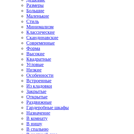
Размеры
Большие
Маленькие
Стиль
Минимализм
Классические
Скандинавские
Современные
Форма
Высокие
Квадратные
Угловые
Низкие
Особенности
Встроенные
Из кладовки
Закрытые
Открытые
Раздвижные
Гардеробные шкафы
Назначение
В комнату
В нишу
В спальню