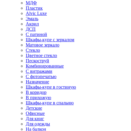
МДФ
Пластик
Alvic Luxe
Эмаль
Акрил
ДСП
С патиной
Шкафы-купе с зеркалом
Матовое зеркало
Стекло
Цветное стекло
Пескоструй
Комбинированные
С витражами
С фотопечатью
Назначение
Шкафы-купе в гостиную
В коридор
В прихожую
Шкафы-купе в спальню
Детские
Офисные
Для книг
Для одежды
На балкон