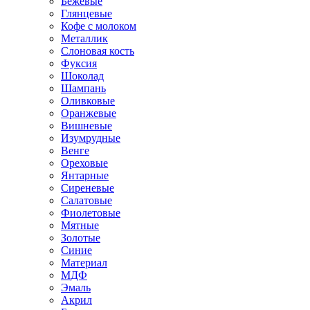
Бежевые
Глянцевые
Кофе с молоком
Металлик
Слоновая кость
Фуксия
Шоколад
Шампань
Оливковые
Оранжевые
Вишневые
Изумрудные
Венге
Ореховые
Янтарные
Сиреневые
Салатовые
Фиолетовые
Мятные
Золотые
Синие
Материал
МДФ
Эмаль
Акрил