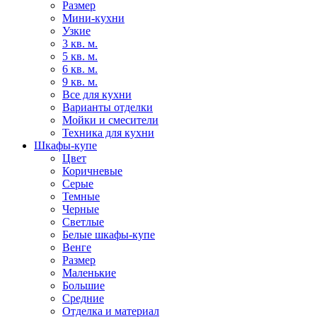
Размер
Мини-кухни
Узкие
3 кв. м.
5 кв. м.
6 кв. м.
9 кв. м.
Все для кухни
Варианты отделки
Мойки и смесители
Техника для кухни
Шкафы-купе
Цвет
Коричневые
Серые
Темные
Черные
Светлые
Белые шкафы-купе
Венге
Размер
Маленькие
Большие
Средние
Отделка и материал