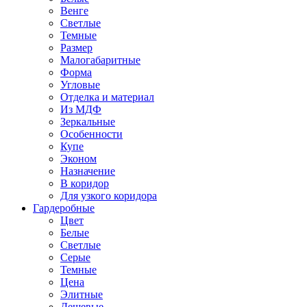
Венге
Светлые
Темные
Размер
Малогабаритные
Форма
Угловые
Отделка и материал
Из МДФ
Зеркальные
Особенности
Купе
Эконом
Назначение
В коридор
Для узкого коридора
Гардеробные
Цвет
Белые
Светлые
Серые
Темные
Цена
Элитные
Дешевые