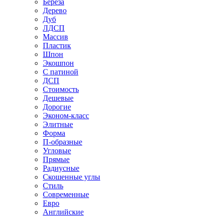
Береза
Дерево
Дуб
ЛДСП
Массив
Пластик
Шпон
Экошпон
С патиной
ДСП
Стоимость
Дешевые
Дорогие
Эконом-класс
Элитные
Форма
П-образные
Угловые
Прямые
Радиусные
Скошенные углы
Стиль
Современные
Евро
Английские