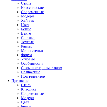
Стиль
Классические
Современные
Модерн
Хай-тек
Цвет
Белые
Венге
Светлые
Темные
Размер
Мини стенки
Форма
Угловые
Особенности
С компьютерным столом
Назначение
Под телевизор
Прихожие
Стиль
Классика
Современные
Модерн
Цвет
Белые