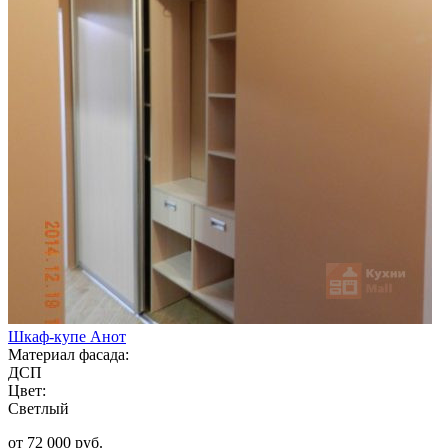
Шкаф-купе Анот
Материал фасада:
ДСП
Цвет:
Светлый
от 72 000 руб.