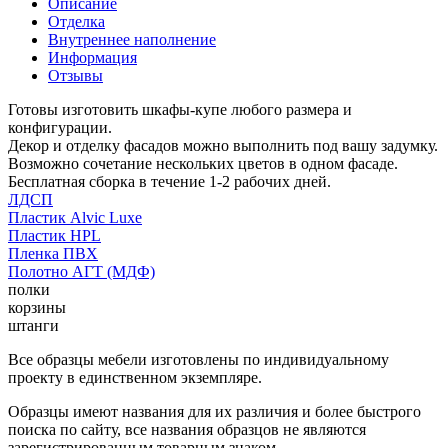
Описание
Отделка
Внутреннее наполнение
Информация
Отзывы
Готовы изготовить шкафы-купе любого размера и
конфигурации.
Декор и отделку фасадов можно выполнить под вашу задумку.
Возможно сочетание нескольких цветов в одном фасаде.
Бесплатная сборка в течение 1-2 рабочих дней.
ЛДСП
Пластик Alvic Luxe
Пластик HPL
Пленка ПВХ
Полотно АГТ (МДФ)
полки
корзины
штанги
Все образцы мебели изготовлены по индивидуальному
проекту в единственном экземпляре.
Образцы имеют названия для их различия и более быстрого
поиска по сайту, все названия образцов не являются
зарегистрированным товарным знаком.