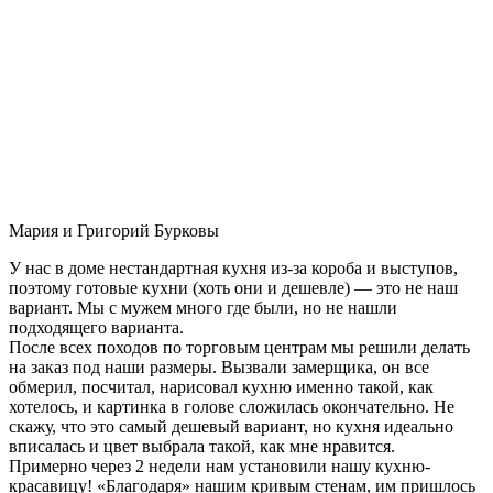
Мария и Григорий Бурковы
У нас в доме нестандартная кухня из-за короба и выступов,
поэтому готовые кухни (хоть они и дешевле) — это не наш
вариант. Мы с мужем много где были, но не нашли
подходящего варианта.
После всех походов по торговым центрам мы решили делать
на заказ под наши размеры. Вызвали замерщика, он все
обмерил, посчитал, нарисовал кухню именно такой, как
хотелось, и картинка в голове сложилась окончательно. Не
скажу, что это самый дешевый вариант, но кухня идеально
вписалась и цвет выбрала такой, как мне нравится.
Примерно через 2 недели нам установили нашу кухню-
красавицу! «Благодаря» нашим кривым стенам, им пришлось