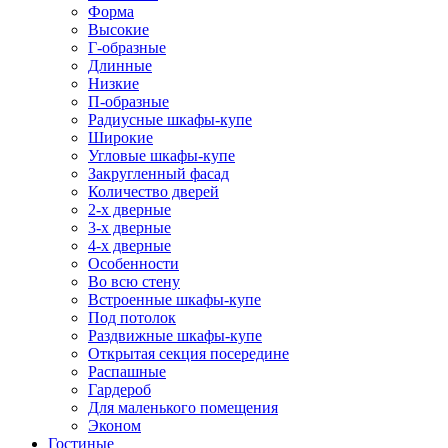
Форма
Высокие
Г-образные
Длинные
Низкие
П-образные
Радиусные шкафы-купе
Широкие
Угловые шкафы-купе
Закругленный фасад
Количество дверей
2-х дверные
3-х дверные
4-х дверные
Особенности
Во всю стену
Встроенные шкафы-купе
Под потолок
Раздвижные шкафы-купе
Открытая секция посередине
Распашные
Гардероб
Для маленького помещения
Эконом
Гостиные