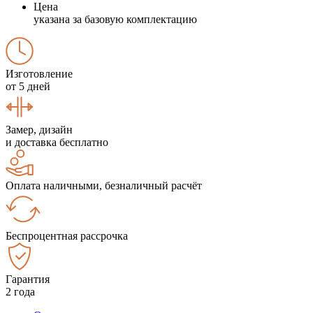
Цена
указана за базовую комплектацию
Изготовление
от 5 дней
Замер, дизайн
и доставка бесплатно
Оплата наличными, безналичный расчёт
Беспроцентная рассрочка
Гарантия
2 года