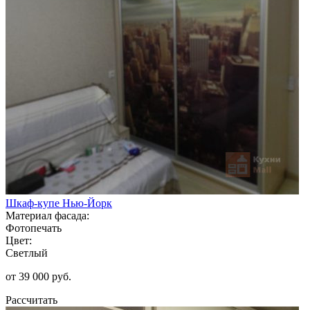
Шкаф-купе Нью-Йорк
Материал фасада:
Фотопечать
Цвет:
Светлый
от 39 000 руб.
Рассчитать