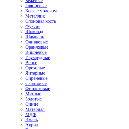
Бежевые
Глянцевые
Кофе с молоком
Металлик
Слоновая кость
Фуксия
Шоколад
Шампань
Оливковые
Оранжевые
Вишневые
Изумрудные
Венге
Ореховые
Янтарные
Сиреневые
Салатовые
Фиолетовые
Мятные
Золотые
Синие
Материал
МДФ
Эмаль
Акрил