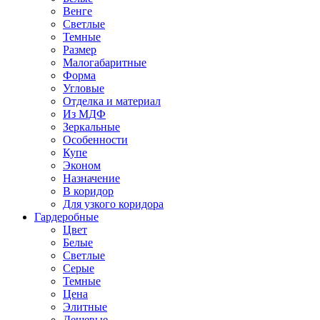
Венге
Светлые
Темные
Размер
Малогабаритные
Форма
Угловые
Отделка и материал
Из МДФ
Зеркальные
Особенности
Купе
Эконом
Назначение
В коридор
Для узкого коридора
Гардеробные
Цвет
Белые
Светлые
Серые
Темные
Цена
Элитные
Дешевые