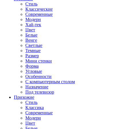
Стиль
Классические
Современные
Модерн
Хай-тек
Цвет
Белые
Венге
Светлые
Темные
Размер
Мини стенки
Форма
Угловые
Особенности
С компьютерным столом
Назначение
Под телевизор
Прихожие
Стиль
Классика
Современные
Модерн
Цвет
Белые