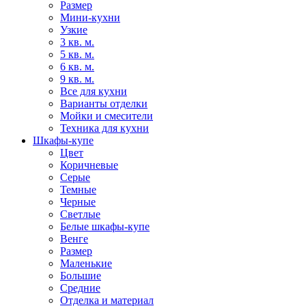
Размер
Мини-кухни
Узкие
3 кв. м.
5 кв. м.
6 кв. м.
9 кв. м.
Все для кухни
Варианты отделки
Мойки и смесители
Техника для кухни
Шкафы-купе
Цвет
Коричневые
Серые
Темные
Черные
Светлые
Белые шкафы-купе
Венге
Размер
Маленькие
Большие
Средние
Отделка и материал