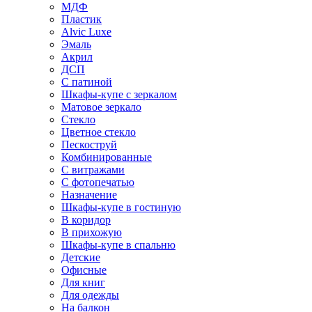
МДФ
Пластик
Alvic Luxe
Эмаль
Акрил
ДСП
С патиной
Шкафы-купе с зеркалом
Матовое зеркало
Стекло
Цветное стекло
Пескоструй
Комбинированные
С витражами
С фотопечатью
Назначение
Шкафы-купе в гостиную
В коридор
В прихожую
Шкафы-купе в спальню
Детские
Офисные
Для книг
Для одежды
На балкон