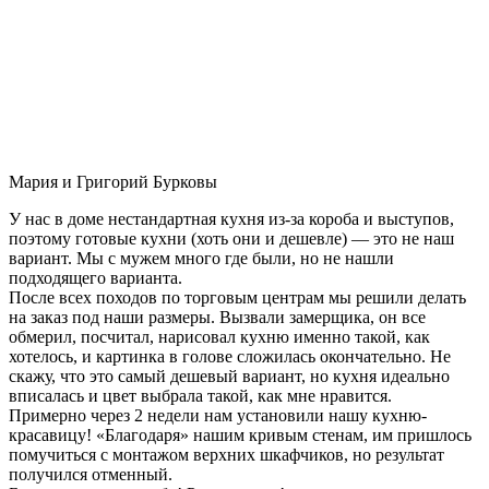
Мария и Григорий Бурковы
У нас в доме нестандартная кухня из-за короба и выступов,
поэтому готовые кухни (хоть они и дешевле) — это не наш
вариант. Мы с мужем много где были, но не нашли
подходящего варианта.
После всех походов по торговым центрам мы решили делать
на заказ под наши размеры. Вызвали замерщика, он все
обмерил, посчитал, нарисовал кухню именно такой, как
хотелось, и картинка в голове сложилась окончательно. Не
скажу, что это самый дешевый вариант, но кухня идеально
вписалась и цвет выбрала такой, как мне нравится.
Примерно через 2 недели нам установили нашу кухню-
красавицу! «Благодаря» нашим кривым стенам, им пришлось
помучиться с монтажом верхних шкафчиков, но результат
получился отменный.