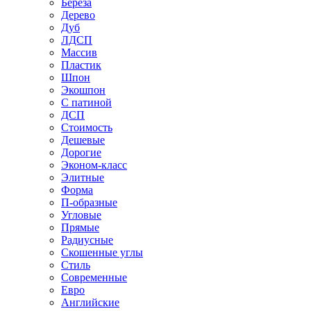
Береза
Дерево
Дуб
ЛДСП
Массив
Пластик
Шпон
Экошпон
С патиной
ДСП
Стоимость
Дешевые
Дорогие
Эконом-класс
Элитные
Форма
П-образные
Угловые
Прямые
Радиусные
Скошенные углы
Стиль
Современные
Евро
Английские