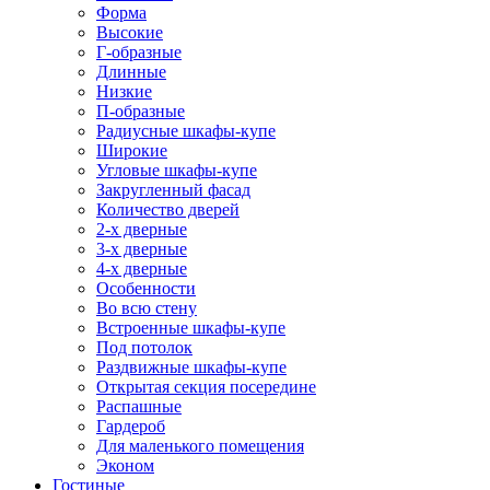
Форма
Высокие
Г-образные
Длинные
Низкие
П-образные
Радиусные шкафы-купе
Широкие
Угловые шкафы-купе
Закругленный фасад
Количество дверей
2-х дверные
3-х дверные
4-х дверные
Особенности
Во всю стену
Встроенные шкафы-купе
Под потолок
Раздвижные шкафы-купе
Открытая секция посередине
Распашные
Гардероб
Для маленького помещения
Эконом
Гостиные