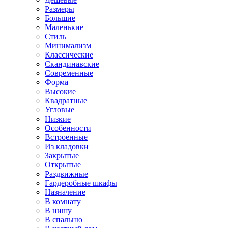
Размеры
Большие
Маленькие
Стиль
Минимализм
Классические
Скандинавские
Современные
Форма
Высокие
Квадратные
Угловые
Низкие
Особенности
Встроенные
Из кладовки
Закрытые
Открытые
Раздвижные
Гардеробные шкафы
Назначение
В комнату
В нишу
В спальню