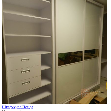
Шкаф-купе Понда