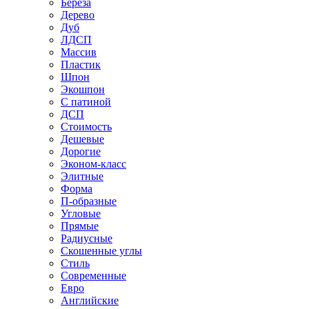
Береза
Дерево
Дуб
ЛДСП
Массив
Пластик
Шпон
Экошпон
С патиной
ДСП
Стоимость
Дешевые
Дорогие
Эконом-класс
Элитные
Форма
П-образные
Угловые
Прямые
Радиусные
Скошенные углы
Стиль
Современные
Евро
Английские