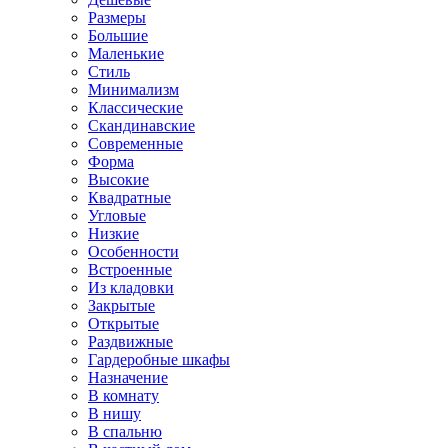
Размеры
Большие
Маленькие
Стиль
Минимализм
Классические
Скандинавские
Современные
Форма
Высокие
Квадратные
Угловые
Низкие
Особенности
Встроенные
Из кладовки
Закрытые
Открытые
Раздвижные
Гардеробные шкафы
Назначение
В комнату
В нишу
В спальню