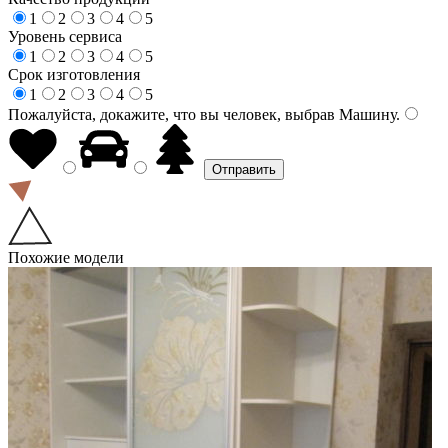
1
2
3
4
5
Уровень сервиса
1
2
3
4
5
Срок изготовления
1
2
3
4
5
Пожалуйста, докажите, что вы человек, выбрав
Машину
.
Похожие модели