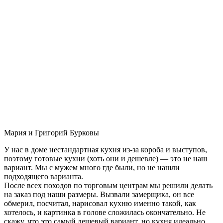
Мария и Григорий Бурковы
У нас в доме нестандартная кухня из-за короба и выступов,
поэтому готовые кухни (хоть они и дешевле) — это не наш
вариант. Мы с мужем много где были, но не нашли
подходящего варианта.
После всех походов по торговым центрам мы решили делать
на заказ под наши размеры. Вызвали замерщика, он все
обмерил, посчитал, нарисовал кухню именно такой, как
хотелось, и картинка в голове сложилась окончательно. Не
скажу, что это самый дешевый вариант, но кухня идеально