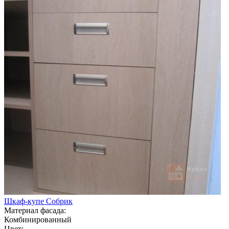
Шкаф-купе Собрик
Материал фасада:
Комбинированный
Цвет: