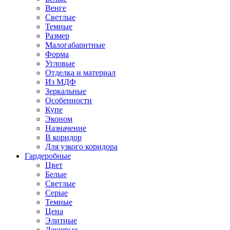
Венге
Светлые
Темные
Размер
Малогабаритные
Форма
Угловые
Отделка и материал
Из МДФ
Зеркальные
Особенности
Купе
Эконом
Назначение
В коридор
Для узкого коридора
Гардеробные
Цвет
Белые
Светлые
Серые
Темные
Цена
Элитные
Дешевые