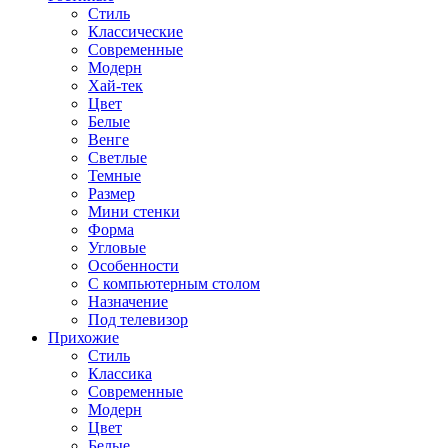
Стиль
Классические
Современные
Модерн
Хай-тек
Цвет
Белые
Венге
Светлые
Темные
Размер
Мини стенки
Форма
Угловые
Особенности
С компьютерным столом
Назначение
Под телевизор
Прихожие
Стиль
Классика
Современные
Модерн
Цвет
Белые