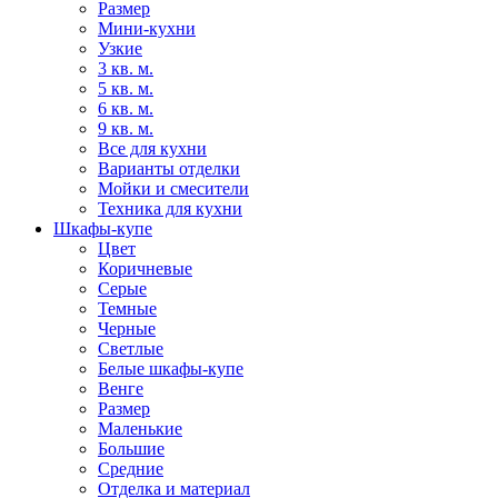
Размер
Мини-кухни
Узкие
3 кв. м.
5 кв. м.
6 кв. м.
9 кв. м.
Все для кухни
Варианты отделки
Мойки и смесители
Техника для кухни
Шкафы-купе
Цвет
Коричневые
Серые
Темные
Черные
Светлые
Белые шкафы-купе
Венге
Размер
Маленькие
Большие
Средние
Отделка и материал