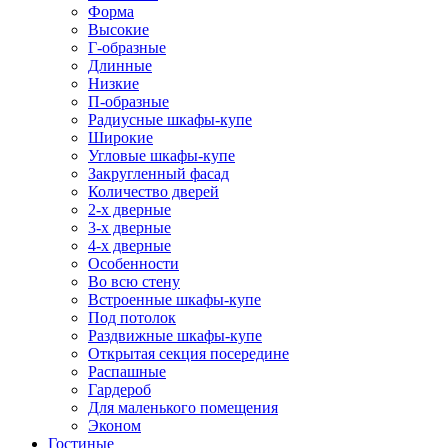
Форма
Высокие
Г-образные
Длинные
Низкие
П-образные
Радиусные шкафы-купе
Широкие
Угловые шкафы-купе
Закругленный фасад
Количество дверей
2-х дверные
3-х дверные
4-х дверные
Особенности
Во всю стену
Встроенные шкафы-купе
Под потолок
Раздвижные шкафы-купе
Открытая секция посередине
Распашные
Гардероб
Для маленького помещения
Эконом
Гостиные