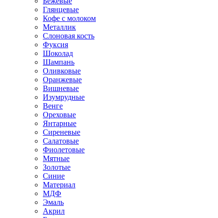
Бежевые
Глянцевые
Кофе с молоком
Металлик
Слоновая кость
Фуксия
Шоколад
Шампань
Оливковые
Оранжевые
Вишневые
Изумрудные
Венге
Ореховые
Янтарные
Сиреневые
Салатовые
Фиолетовые
Мятные
Золотые
Синие
Материал
МДФ
Эмаль
Акрил