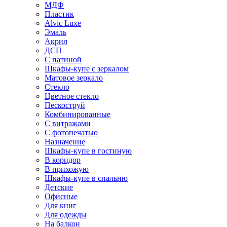
МДФ
Пластик
Alvic Luxe
Эмаль
Акрил
ДСП
С патиной
Шкафы-купе с зеркалом
Матовое зеркало
Стекло
Цветное стекло
Пескоструй
Комбинированные
С витражами
С фотопечатью
Назначение
Шкафы-купе в гостиную
В коридор
В прихожую
Шкафы-купе в спальню
Детские
Офисные
Для книг
Для одежды
На балкон