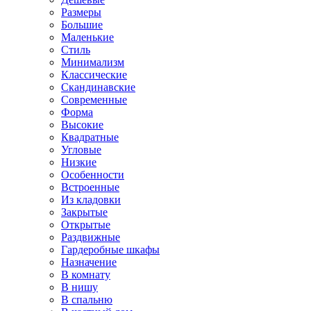
Размеры
Большие
Маленькие
Стиль
Минимализм
Классические
Скандинавские
Современные
Форма
Высокие
Квадратные
Угловые
Низкие
Особенности
Встроенные
Из кладовки
Закрытые
Открытые
Раздвижные
Гардеробные шкафы
Назначение
В комнату
В нишу
В спальню