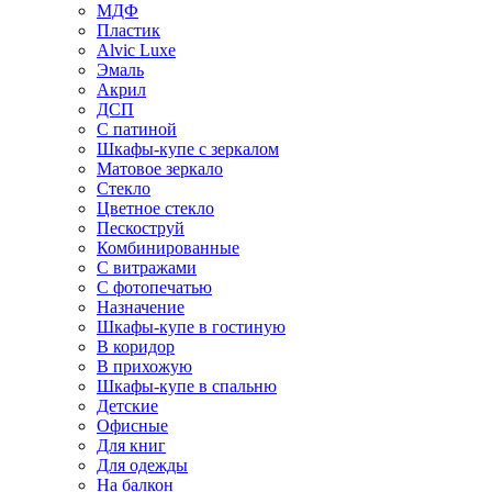
МДФ
Пластик
Alvic Luxe
Эмаль
Акрил
ДСП
С патиной
Шкафы-купе с зеркалом
Матовое зеркало
Стекло
Цветное стекло
Пескоструй
Комбинированные
С витражами
С фотопечатью
Назначение
Шкафы-купе в гостиную
В коридор
В прихожую
Шкафы-купе в спальню
Детские
Офисные
Для книг
Для одежды
На балкон