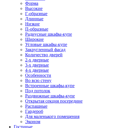
Форма
Высокие
Г-образные
Длинные
Низкие
П-образные
Радиусные шкафы-купе
Широкие
Угловые шкафы-купе
Закругленный фасад
Количество дверей
2-х дверные
3-х дверные
4-х дверные
Особенности
Во всю стену
Встроенные шкафы-купе
Под потолок
Раздвижные шкафы-купе
Открытая секция посередине
Распашные
Гардероб
Для маленького помещения
Эконом
Гостиные