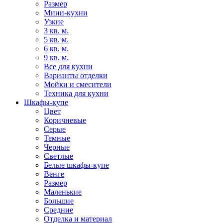
Размер
Мини-кухни
Узкие
3 кв. м.
5 кв. м.
6 кв. м.
9 кв. м.
Все для кухни
Варианты отделки
Мойки и смесители
Техника для кухни
Шкафы-купе
Цвет
Коричневые
Серые
Темные
Черные
Светлые
Белые шкафы-купе
Венге
Размер
Маленькие
Большие
Средние
Отделка и материал