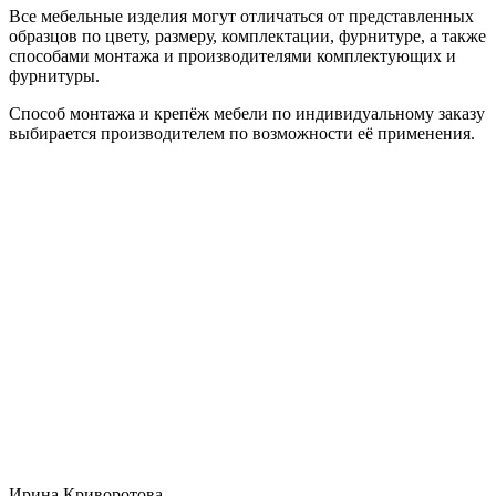
Все мебельные изделия могут отличаться от представленных
образцов по цвету, размеру, комплектации, фурнитуре, а также
способами монтажа и производителями комплектующих и
фурнитуры.
Способ монтажа и крепёж мебели по индивидуальному заказу
выбирается производителем по возможности её применения.
Ирина Криворотова