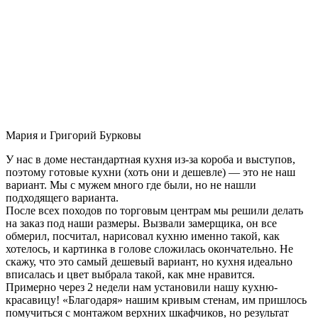
Мария и Григорий Бурковы
У нас в доме нестандартная кухня из-за короба и выступов,
поэтому готовые кухни (хоть они и дешевле) — это не наш
вариант. Мы с мужем много где были, но не нашли
подходящего варианта.
После всех походов по торговым центрам мы решили делать
на заказ под наши размеры. Вызвали замерщика, он все
обмерил, посчитал, нарисовал кухню именно такой, как
хотелось, и картинка в голове сложилась окончательно. Не
скажу, что это самый дешевый вариант, но кухня идеально
вписалась и цвет выбрала такой, как мне нравится.
Примерно через 2 недели нам установили нашу кухню-
красавицу! «Благодаря» нашим кривым стенам, им пришлось
помучиться с монтажом верхних шкафчиков, но результат