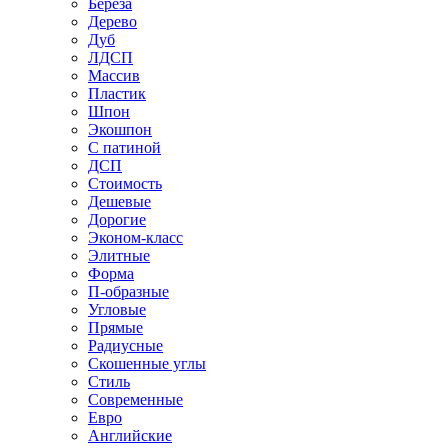
Береза
Дерево
Дуб
ЛДСП
Массив
Пластик
Шпон
Экошпон
С патиной
ДСП
Стоимость
Дешевые
Дорогие
Эконом-класс
Элитные
Форма
П-образные
Угловые
Прямые
Радиусные
Скошенные углы
Стиль
Современные
Евро
Английские