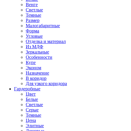
Венге
Светлые
Темные
Размер
Малогабаритные
Форма
Угловые
Отделка и материал
Из МДФ
Зеркальные
Особенности
Купе
Эконом
Назначение
В коридор
Для узкого коридора
Гардеробные
Цвет
Белые
Светлые
Серые
Темные
Цена
Элитные
Дешевые