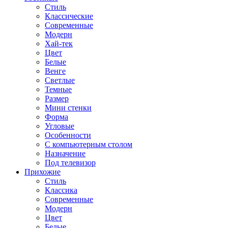
Стиль
Классические
Современные
Модерн
Хай-тек
Цвет
Белые
Венге
Светлые
Темные
Размер
Мини стенки
Форма
Угловые
Особенности
С компьютерным столом
Назначение
Под телевизор
Прихожие
Стиль
Классика
Современные
Модерн
Цвет
Белые