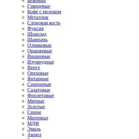
Бежевые
Глянцевые
Кофе с молоком
Металлик
Слоновая кость
Фуксия
Шоколад
Шампань
Оливковые
Оранжевые
Вишневые
Изумрудные
Венге
Ореховые
Янтарные
Сиреневые
Салатовые
Фиолетовые
Мятные
Золотые
Синие
Материал
МДФ
Эмаль
Акрил