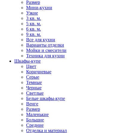
Размер
Мини-кухни
Узкие
3 кв. м.
5 кв. м.
6 кв. м.
9 кв. м.
Все для кухни
Варианты отделки
Мойки и смесители
Техника для кухни
Шкафы-купе
Цвет
Коричневые
Серые
Темные
Черные
Светлые
Белые шкафы-купе
Венге
Размер
Маленькие
Большие
Средние
Отделка и материал