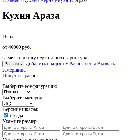
Главная
/
Кухни
/
Черные кухни
/ Араза
Кухня Араза
Цена:
от 40000
руб.
за метр в длину верха и низа гарнитура
Добавить в корзину
Расчет цены
Вызвать
Заказать
замерщика
Получить расчет
Выберите конфигурацию
Выберите материал
Верхние шкафы:
нет
да
Укажите размер:
Укажите личные данные: