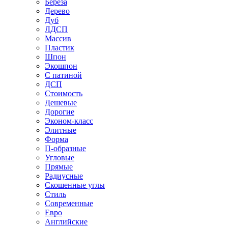
Береза
Дерево
Дуб
ЛДСП
Массив
Пластик
Шпон
Экошпон
С патиной
ДСП
Стоимость
Дешевые
Дорогие
Эконом-класс
Элитные
Форма
П-образные
Угловые
Прямые
Радиусные
Скошенные углы
Стиль
Современные
Евро
Английские