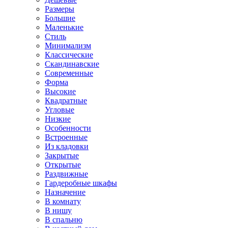
Размеры
Большие
Маленькие
Стиль
Минимализм
Классические
Скандинавские
Современные
Форма
Высокие
Квадратные
Угловые
Низкие
Особенности
Встроенные
Из кладовки
Закрытые
Открытые
Раздвижные
Гардеробные шкафы
Назначение
В комнату
В нишу
В спальню