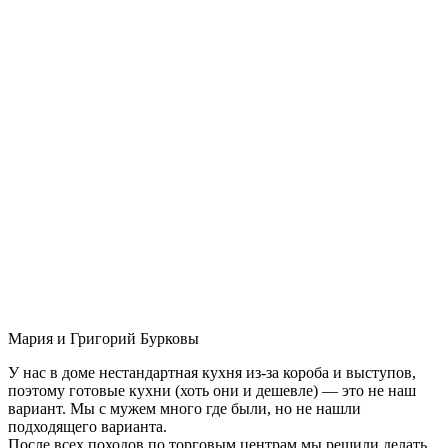
Мария и Григорий Бурковы
У нас в доме нестандартная кухня из-за короба и выступов,
поэтому готовые кухни (хоть они и дешевле) — это не наш
вариант. Мы с мужем много где были, но не нашли
подходящего варианта.
После всех походов по торговым центрам мы решили делать