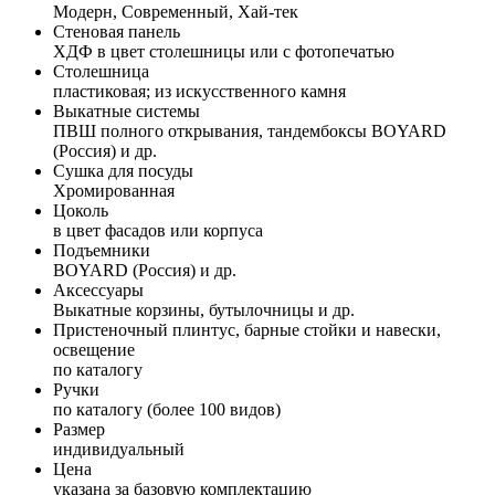
Модерн, Современный, Хай-тек
Стеновая панель
ХДФ в цвет столешницы или с фотопечатью
Столешница
пластиковая; из искусственного камня
Выкатные системы
ПВШ полного открывания, тандембоксы BOYARD
(Россия) и др.
Сушка для посуды
Хромированная
Цоколь
в цвет фасадов или корпуса
Подъемники
BOYARD (Россия) и др.
Аксессуары
Выкатные корзины, бутылочницы и др.
Пристеночный плинтус, барные стойки и навески,
освещение
по каталогу
Ручки
по каталогу (более 100 видов)
Размер
индивидуальный
Цена
указана за базовую комплектацию