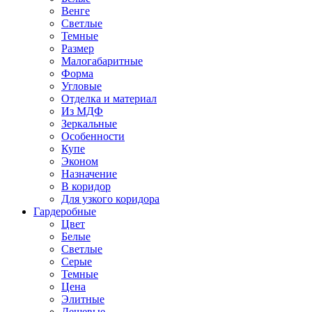
Венге
Светлые
Темные
Размер
Малогабаритные
Форма
Угловые
Отделка и материал
Из МДФ
Зеркальные
Особенности
Купе
Эконом
Назначение
В коридор
Для узкого коридора
Гардеробные
Цвет
Белые
Светлые
Серые
Темные
Цена
Элитные
Дешевые