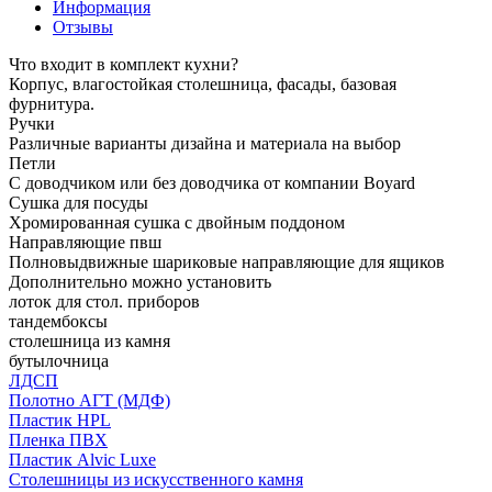
Информация
Отзывы
Что входит в комплект кухни?
Корпус, влагостойкая столешница, фасады, базовая
фурнитура.
Ручки
Различные варианты дизайна и материала на выбор
Петли
С доводчиком или без доводчика от компании Boyard
Сушка для посуды
Хромированная сушка с двойным поддоном
Направляющие пвш
Полновыдвижные шариковые направляющие для ящиков
Дополнительно можно установить
лоток для стол. приборов
тандембоксы
столешница из камня
бутылочница
ЛДСП
Полотно АГТ (МДФ)
Пластик HPL
Пленка ПВХ
Пластик Alvic Luxe
Столешницы из искусственного камня