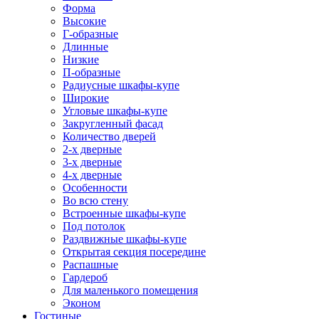
Форма
Высокие
Г-образные
Длинные
Низкие
П-образные
Радиусные шкафы-купе
Широкие
Угловые шкафы-купе
Закругленный фасад
Количество дверей
2-х дверные
3-х дверные
4-х дверные
Особенности
Во всю стену
Встроенные шкафы-купе
Под потолок
Раздвижные шкафы-купе
Открытая секция посередине
Распашные
Гардероб
Для маленького помещения
Эконом
Гостиные