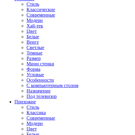
Стиль
Классические
Современные
Модерн
Хай-тек
Цвет
Белые
Венге
Светлые
Темные
Размер
Мини стенки
Форма
Угловые
Особенности
С компьютерным столом
Назначение
Под телевизор
Прихожие
Стиль
Классика
Современные
Модерн
Цвет
Белые