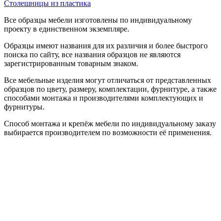
Столешницы из пластика
Все образцы мебели изготовлены по индивидуальному
проекту в единственном экземпляре.
Образцы имеют названия для их различия и более быстрого
поиска по сайту, все названия образцов не являются
зарегистрированным товарным знаком.
Все мебельные изделия могут отличаться от представленных
образцов по цвету, размеру, комплектации, фурнитуре, а также
способами монтажа и производителями комплектующих и
фурнитуры.
Способ монтажа и крепёж мебели по индивидуальному заказу
выбирается производителем по возможности её применения.