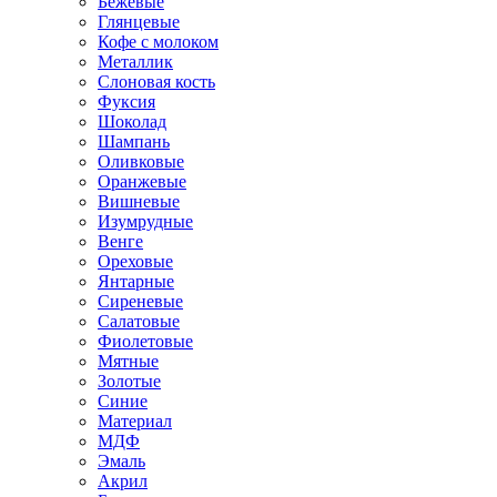
Бежевые
Глянцевые
Кофе с молоком
Металлик
Слоновая кость
Фуксия
Шоколад
Шампань
Оливковые
Оранжевые
Вишневые
Изумрудные
Венге
Ореховые
Янтарные
Сиреневые
Салатовые
Фиолетовые
Мятные
Золотые
Синие
Материал
МДФ
Эмаль
Акрил