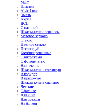
МДФ
Пластик
Alvic Luxe
Эмаль
Акрил
ДСП
С патиной
Шкафы-купе с зеркалом
Матовое зеркало
Стекло
Цветное стекло
Пескоструй
Комбинированные
С витражами
С фотопечатью
Назначение
Шкафы-купе в гостиную
В коридор
В прихожую
Шкафы-купе в спальню
Детские
Офисные
Для книг
Для одежды
На балкон