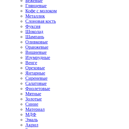
Бежевые
Глянцевые
Кофе с молоком
Металлик
Слоновая кость
Фуксия
Шоколад
Шампань
Оливковые
Оранжевые
Вишневые
Изумрудные
Венге
Ореховые
Янтарные
Сиреневые
Салатовые
Фиолетовые
Мятные
Золотые
Синие
Материал
МДФ
Эмаль
Акрил