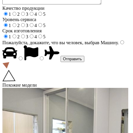
Качество продукции
1
2
3
4
5
Уровень сервиса
1
2
3
4
5
Срок изготовления
1
2
3
4
5
Пожалуйста, докажите, что вы человек, выбрав
Машину
.
Похожие модели