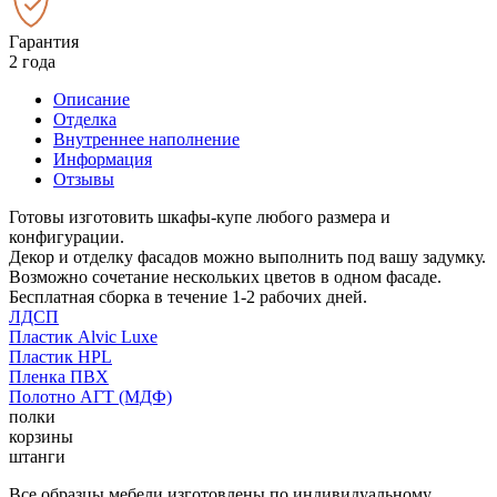
Гарантия
2 года
Описание
Отделка
Внутреннее наполнение
Информация
Отзывы
Готовы изготовить шкафы-купе любого размера и
конфигурации.
Декор и отделку фасадов можно выполнить под вашу задумку.
Возможно сочетание нескольких цветов в одном фасаде.
Бесплатная сборка в течение 1-2 рабочих дней.
ЛДСП
Пластик Alvic Luxe
Пластик HPL
Пленка ПВХ
Полотно АГТ (МДФ)
полки
корзины
штанги
Все образцы мебели изготовлены по индивидуальному