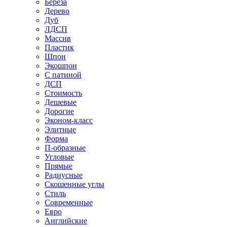
Береза
Дерево
Дуб
ЛДСП
Массив
Пластик
Шпон
Экошпон
С патиной
ДСП
Стоимость
Дешевые
Дорогие
Эконом-класс
Элитные
Форма
П-образные
Угловые
Прямые
Радиусные
Скошенные углы
Стиль
Современные
Евро
Английские