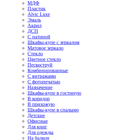
МДФ
Пластик
Alvic Luxe
Эмаль
Акрил
ДСП
С патиной
Шкафы-купе с зеркалом
Матовое зеркало
Стекло
Цветное стекло
Пескоструй
Комбинированные
С витражами
С фотопечатью
Назначение
Шкафы-купе в гостиную
В коридор
В прихожую
Шкафы-купе в спальню
Детские
Офисные
Для книг
Для одежды
На балкон