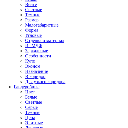
Венге
Светлые
Темные
Размер
Малогабаритные
Форма
Угловые
Отделка и материал
Из МДФ
Зеркальные
Особенности
Купе
Эконом
Назначение
В коридор
Для узкого коридора
Гардеробные
Цвет
Белые
Светлые
Серые
Темные
Цена
Элитные
Дешевые