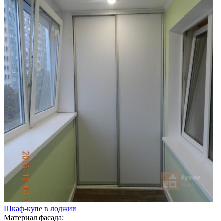
Шкаф-купе в лоджии
Материал фасада: