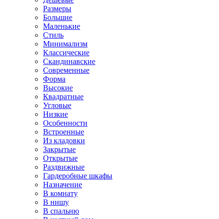
Размеры
Большие
Маленькие
Стиль
Минимализм
Классические
Скандинавские
Современные
Форма
Высокие
Квадратные
Угловые
Низкие
Особенности
Встроенные
Из кладовки
Закрытые
Открытые
Раздвижные
Гардеробные шкафы
Назначение
В комнату
В нишу
В спальню