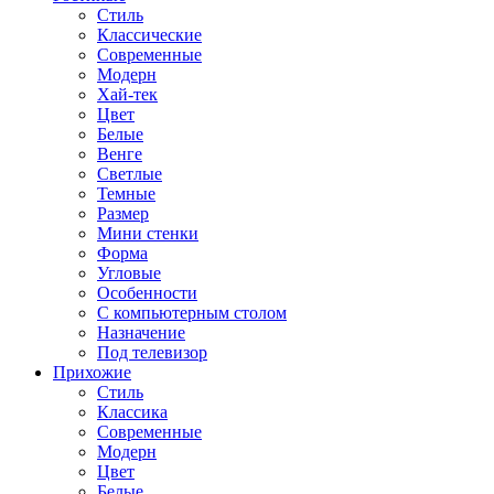
Стиль
Классические
Современные
Модерн
Хай-тек
Цвет
Белые
Венге
Светлые
Темные
Размер
Мини стенки
Форма
Угловые
Особенности
С компьютерным столом
Назначение
Под телевизор
Прихожие
Стиль
Классика
Современные
Модерн
Цвет
Белые