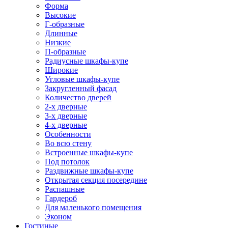
Форма
Высокие
Г-образные
Длинные
Низкие
П-образные
Радиусные шкафы-купе
Широкие
Угловые шкафы-купе
Закругленный фасад
Количество дверей
2-х дверные
3-х дверные
4-х дверные
Особенности
Во всю стену
Встроенные шкафы-купе
Под потолок
Раздвижные шкафы-купе
Открытая секция посередине
Распашные
Гардероб
Для маленького помещения
Эконом
Гостиные