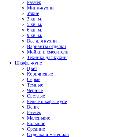
Размер
Мини-кухни
Узкие
3 кв. м.
5 кв. м.
6 кв. м.
9 кв. м.
Все для кухни
Варианты отделки
Мойки и смесители
Техника для кухни
Шкафы-купе
Цвет
Коричневые
Серые
Темные
Черные
Светлые
Белые шкафы-купе
Венге
Размер
Маленькие
Большие
Средние
Отделка и материал