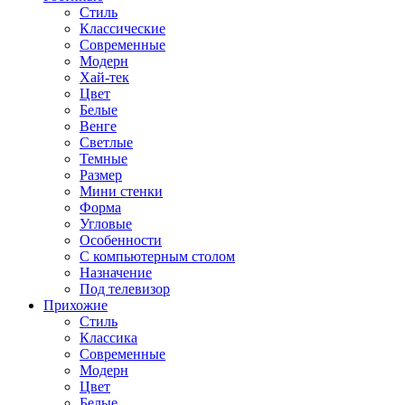
Стиль
Классические
Современные
Модерн
Хай-тек
Цвет
Белые
Венге
Светлые
Темные
Размер
Мини стенки
Форма
Угловые
Особенности
С компьютерным столом
Назначение
Под телевизор
Прихожие
Стиль
Классика
Современные
Модерн
Цвет
Белые