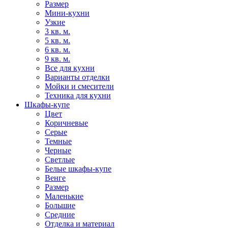
Размер
Мини-кухни
Узкие
3 кв. м.
5 кв. м.
6 кв. м.
9 кв. м.
Все для кухни
Варианты отделки
Мойки и смесители
Техника для кухни
Шкафы-купе
Цвет
Коричневые
Серые
Темные
Черные
Светлые
Белые шкафы-купе
Венге
Размер
Маленькие
Большие
Средние
Отделка и материал