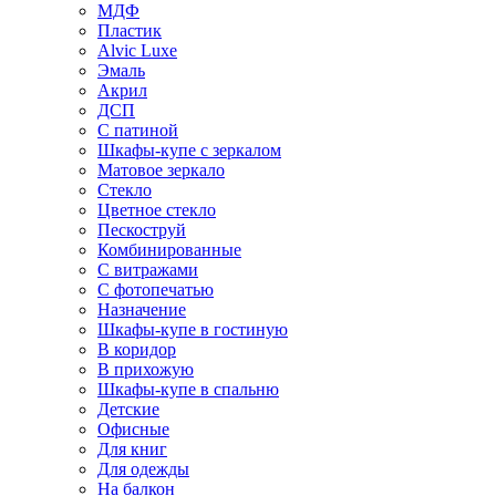
МДФ
Пластик
Alvic Luxe
Эмаль
Акрил
ДСП
С патиной
Шкафы-купе с зеркалом
Матовое зеркало
Стекло
Цветное стекло
Пескоструй
Комбинированные
С витражами
С фотопечатью
Назначение
Шкафы-купе в гостиную
В коридор
В прихожую
Шкафы-купе в спальню
Детские
Офисные
Для книг
Для одежды
На балкон