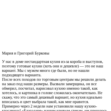
Мария и Григорий Бурковы
У нас в доме нестандартная кухня из-за короба и выступов,
поэтому готовые кухни (хоть они и дешевле) — это не наш
вариант. Мы с мужем много где были, но не нашли
подходящего варианта.
После всех походов по торговым центрам мы решили делать
на заказ под наши размеры. Вызвали замерщика, он все
обмерил, посчитал, нарисовал кухню именно такой, как
хотелось, и картинка в голове сложилась окончательно. Не
скажу, что это самый дешевый вариант, но кухня идеально
вписалась и цвет выбрала такой, как мне нравится.
Примерно через 2 недели нам установили нашу кухню-
красавицу! «Благодаря» нашим кривым стенам, им пришлось