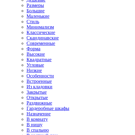
Размеры
Большие
Маленькие
Стиль
Минимализм
Классические
Скандинавские
Современные
Форма
Высокие
Квадратные
Угловые
Низкие
Особенности
Встроенные
Из кладовки
Закрытые
Открытые
Раздвижные
Гардеробные шкафы
Назначение
В комнату
В нишу
В спальню