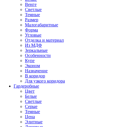
Венге
Светлые
Темные
Размер
Малогабаритные
Форма
Угловые
Отделка и материал
Из МДФ
Зеркальные
Особенности
Купе
Эконом
Назначение
В коридор
Для узкого коридора
Гардеробные
Цвет
Белые
Светлые
Серые
Темные
Цена
Элитные
Дешевые