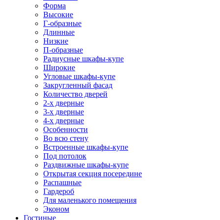
Форма
Высокие
Г-образные
Длинные
Низкие
П-образные
Радиусные шкафы-купе
Широкие
Угловые шкафы-купе
Закругленный фасад
Количество дверей
2-х дверные
3-х дверные
4-х дверные
Особенности
Во всю стену
Встроенные шкафы-купе
Под потолок
Раздвижные шкафы-купе
Открытая секция посередине
Распашные
Гардероб
Для маленького помещения
Эконом
Гостиные