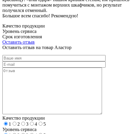
помучиться с монтажом верхних шкафчиков, но результат
получился отменный.
Большое всем спасибо! Рекомендую!
Качество продукции
Уровень сервиса
Срок изготовления
Оставить отзыв
Оставить отзыв на товар Аластор
Качество продукции
1
2
3
4
5
Уровень сервиса