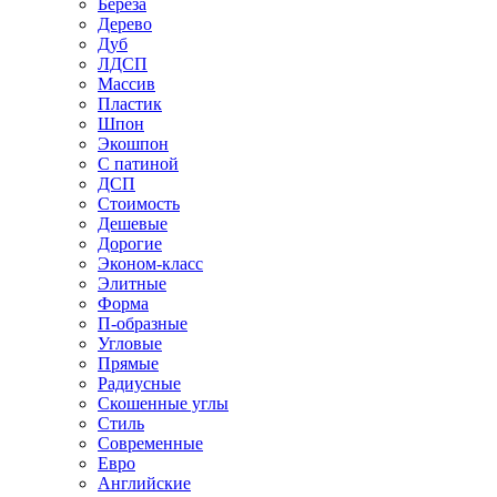
Береза
Дерево
Дуб
ЛДСП
Массив
Пластик
Шпон
Экошпон
С патиной
ДСП
Стоимость
Дешевые
Дорогие
Эконом-класс
Элитные
Форма
П-образные
Угловые
Прямые
Радиусные
Скошенные углы
Стиль
Современные
Евро
Английские