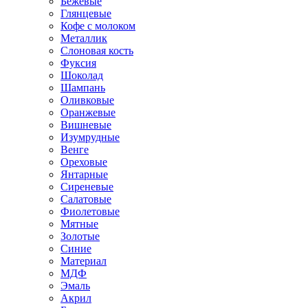
Бежевые
Глянцевые
Кофе с молоком
Металлик
Слоновая кость
Фуксия
Шоколад
Шампань
Оливковые
Оранжевые
Вишневые
Изумрудные
Венге
Ореховые
Янтарные
Сиреневые
Салатовые
Фиолетовые
Мятные
Золотые
Синие
Материал
МДФ
Эмаль
Акрил