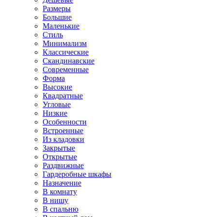
Размеры
Большие
Маленькие
Стиль
Минимализм
Классические
Скандинавские
Современные
Форма
Высокие
Квадратные
Угловые
Низкие
Особенности
Встроенные
Из кладовки
Закрытые
Открытые
Раздвижные
Гардеробные шкафы
Назначение
В комнату
В нишу
В спальню