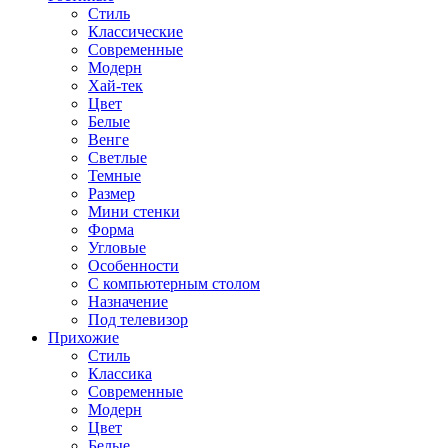
Стиль
Классические
Современные
Модерн
Хай-тек
Цвет
Белые
Венге
Светлые
Темные
Размер
Мини стенки
Форма
Угловые
Особенности
С компьютерным столом
Назначение
Под телевизор
Прихожие
Стиль
Классика
Современные
Модерн
Цвет
Белые