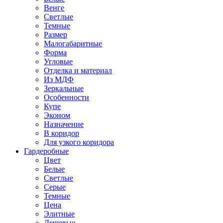
Венге
Светлые
Темные
Размер
Малогабаритные
Форма
Угловые
Отделка и материал
Из МДФ
Зеркальные
Особенности
Купе
Эконом
Назначение
В коридор
Для узкого коридора
Гардеробные
Цвет
Белые
Светлые
Серые
Темные
Цена
Элитные
Дешевые