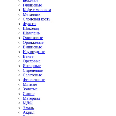
Бежевые
Глянцевые
Кофе с молоком
Металлик
Слоновая кость
Фуксия
Шоколад
Шампань
Оливковые
Оранжевые
Вишневые
Изумрудные
Венге
Ореховые
Янтарные
Сиреневые
Салатовые
Фиолетовые
Мятные
Золотые
Синие
Материал
МДФ
Эмаль
Акрил