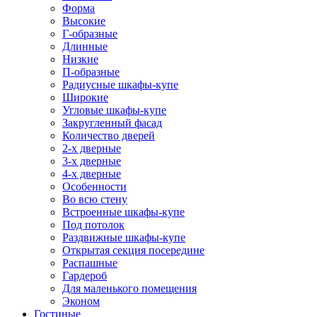
Форма
Высокие
Г-образные
Длинные
Низкие
П-образные
Радиусные шкафы-купе
Широкие
Угловые шкафы-купе
Закругленный фасад
Количество дверей
2-х дверные
3-х дверные
4-х дверные
Особенности
Во всю стену
Встроенные шкафы-купе
Под потолок
Раздвижные шкафы-купе
Открытая секция посередине
Распашные
Гардероб
Для маленького помещения
Эконом
Гостиные