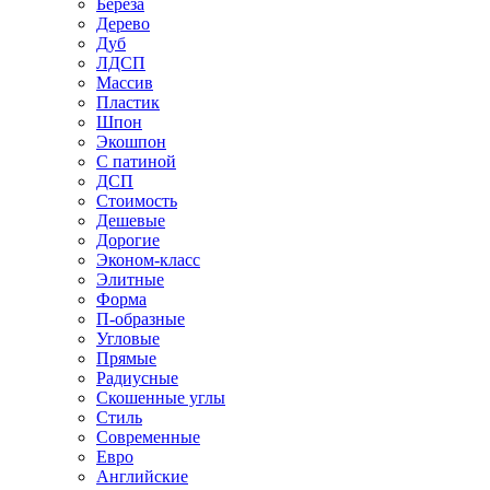
Береза
Дерево
Дуб
ЛДСП
Массив
Пластик
Шпон
Экошпон
С патиной
ДСП
Стоимость
Дешевые
Дорогие
Эконом-класс
Элитные
Форма
П-образные
Угловые
Прямые
Радиусные
Скошенные углы
Стиль
Современные
Евро
Английские