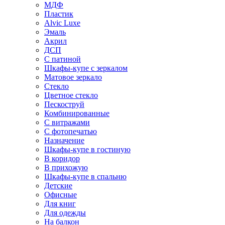
МДФ
Пластик
Alvic Luxe
Эмаль
Акрил
ДСП
С патиной
Шкафы-купе с зеркалом
Матовое зеркало
Стекло
Цветное стекло
Пескоструй
Комбинированные
С витражами
С фотопечатью
Назначение
Шкафы-купе в гостиную
В коридор
В прихожую
Шкафы-купе в спальню
Детские
Офисные
Для книг
Для одежды
На балкон