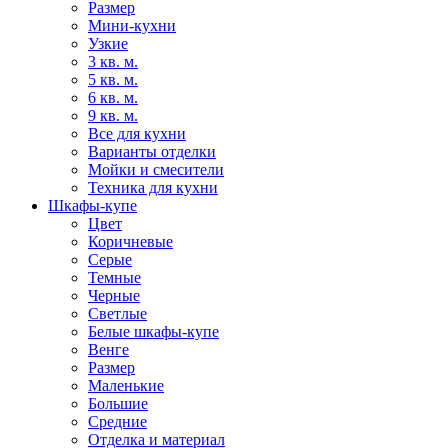
Размер
Мини-кухни
Узкие
3 кв. м.
5 кв. м.
6 кв. м.
9 кв. м.
Все для кухни
Варианты отделки
Мойки и смесители
Техника для кухни
Шкафы-купе
Цвет
Коричневые
Серые
Темные
Черные
Светлые
Белые шкафы-купе
Венге
Размер
Маленькие
Большие
Средние
Отделка и материал