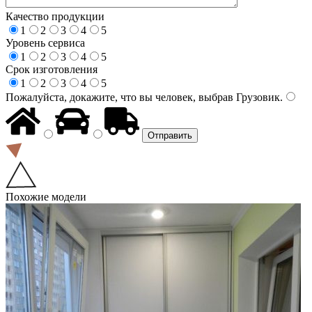
Качество продукции
1
2
3
4
5
Уровень сервиса
1
2
3
4
5
Срок изготовления
1
2
3
4
5
Пожалуйста, докажите, что вы человек, выбрав
Грузовик
.
Похожие модели