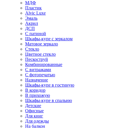
МДФ
Пластик
Alvic Luxe
Эмаль
Акрил
ДСП
С патиной
Шкафы-купе с зеркалом
Матовое зеркало
Стекло
Цветное стекло
Пескоструй
Комбинированные
С витражами
С фотопечатью
Назначение
Шкафы-купе в гостиную
В коридор
В прихожую
Шкафы-купе в спальню
Детские
Офисные
Для книг
Для одежды
На балкон