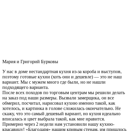
Мария и Григорий Бурковы
У нас в доме нестандартная кухня из-за короба и выступов,
поэтому готовые кухни (хоть они и дешевле) — это не наш
вариант. Мы с мужем много где были, но не нашли
подходящего варианта.
После всех походов по торговым центрам мы решили делать
на заказ под наши размеры. Вызвали замерщика, он все
обмерил, посчитал, нарисовал кухню именно такой, как
хотелось, и картинка в голове сложилась окончательно. Не
скажу, что это самый дешевый вариант, но кухня идеально
вписалась и цвет выбрала такой, как мне нравится.
Примерно через 2 недели нам установили нашу кухню-
красавицу! «Благодаря» нашим кривым стенам, им пришлось