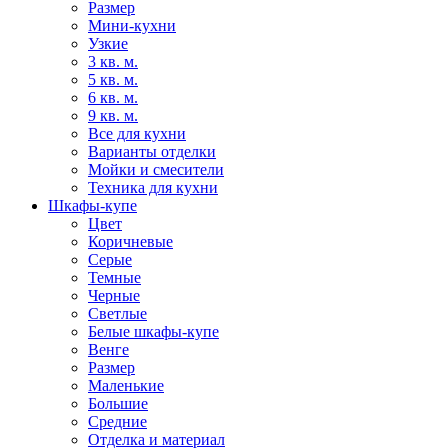
Размер
Мини-кухни
Узкие
3 кв. м.
5 кв. м.
6 кв. м.
9 кв. м.
Все для кухни
Варианты отделки
Мойки и смесители
Техника для кухни
Шкафы-купе
Цвет
Коричневые
Серые
Темные
Черные
Светлые
Белые шкафы-купе
Венге
Размер
Маленькие
Большие
Средние
Отделка и материал