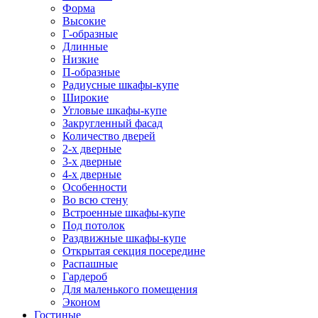
Форма
Высокие
Г-образные
Длинные
Низкие
П-образные
Радиусные шкафы-купе
Широкие
Угловые шкафы-купе
Закругленный фасад
Количество дверей
2-х дверные
3-х дверные
4-х дверные
Особенности
Во всю стену
Встроенные шкафы-купе
Под потолок
Раздвижные шкафы-купе
Открытая секция посередине
Распашные
Гардероб
Для маленького помещения
Эконом
Гостиные