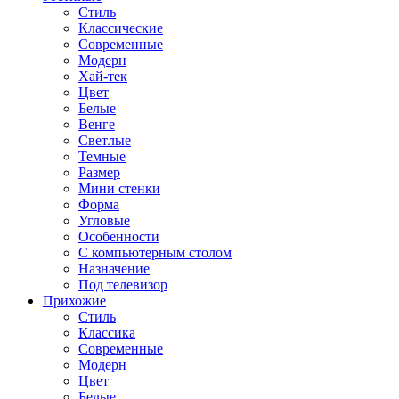
Стиль
Классические
Современные
Модерн
Хай-тек
Цвет
Белые
Венге
Светлые
Темные
Размер
Мини стенки
Форма
Угловые
Особенности
С компьютерным столом
Назначение
Под телевизор
Прихожие
Стиль
Классика
Современные
Модерн
Цвет
Белые