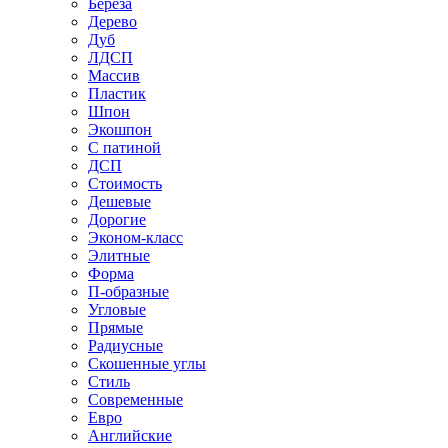
Береза
Дерево
Дуб
ЛДСП
Массив
Пластик
Шпон
Экошпон
С патиной
ДСП
Стоимость
Дешевые
Дорогие
Эконом-класс
Элитные
Форма
П-образные
Угловые
Прямые
Радиусные
Скошенные углы
Стиль
Современные
Евро
Английские