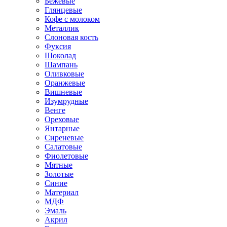
Бежевые
Глянцевые
Кофе с молоком
Металлик
Слоновая кость
Фуксия
Шоколад
Шампань
Оливковые
Оранжевые
Вишневые
Изумрудные
Венге
Ореховые
Янтарные
Сиреневые
Салатовые
Фиолетовые
Мятные
Золотые
Синие
Материал
МДФ
Эмаль
Акрил