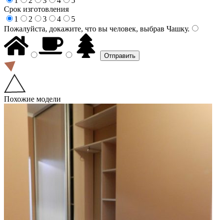
1
2
3
4
5
Срок изготовления
1
2
3
4
5
Пожалуйста, докажите, что вы человек, выбрав
Чашку
.
Похожие модели