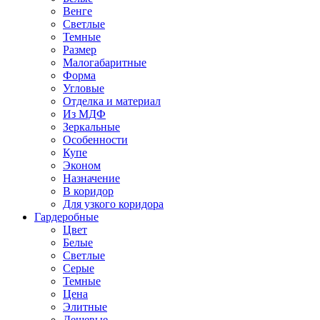
Венге
Светлые
Темные
Размер
Малогабаритные
Форма
Угловые
Отделка и материал
Из МДФ
Зеркальные
Особенности
Купе
Эконом
Назначение
В коридор
Для узкого коридора
Гардеробные
Цвет
Белые
Светлые
Серые
Темные
Цена
Элитные
Дешевые