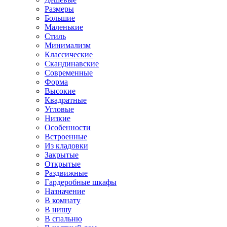
Размеры
Большие
Маленькие
Стиль
Минимализм
Классические
Скандинавские
Современные
Форма
Высокие
Квадратные
Угловые
Низкие
Особенности
Встроенные
Из кладовки
Закрытые
Открытые
Раздвижные
Гардеробные шкафы
Назначение
В комнату
В нишу
В спальню