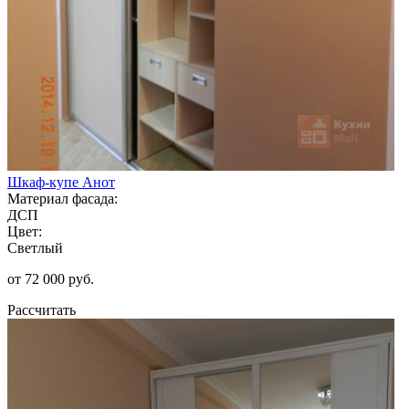
Шкаф-купе Анот
Материал фасада:
ДСП
Цвет:
Светлый
от 72 000 руб.
Рассчитать